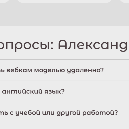
опросы:
Александ
ь вебкам моделью удаленно?
 английский язык?
ь с учебой или другой работой?