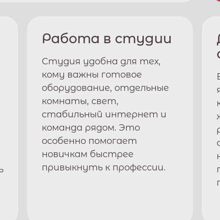
Работа в студии
Студия удобна для тех,
кому важны готовое
оборудование, отдельные
комнаты, свет,
стабильный интернет и
команда рядом. Это
особенно помогает
новичкам быстрее
привыкнуть к профессии.
ь