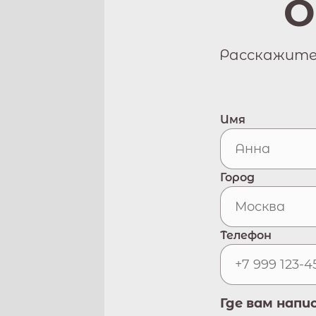
О
Расскажите 
Имя
Город
Телефон
Где вам напи