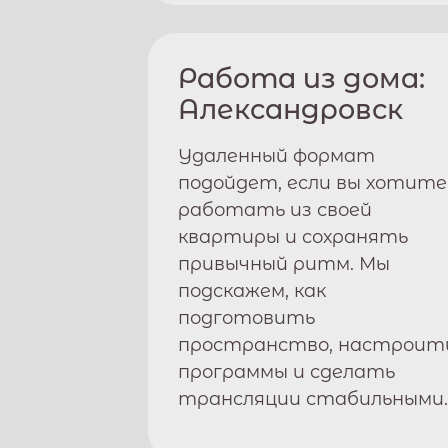
Работа из дома:
Александровск
Удаленный формат
подойдет, если вы хотите
работать из своей
квартиры и сохранять
привычный ритм. Мы
подскажем, как
подготовить
пространство, настроит
программы и сделать
трансляции стабильными.