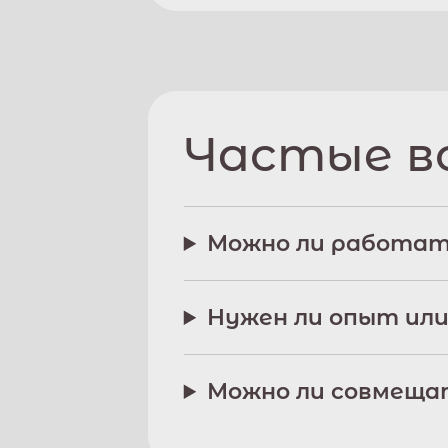
Частые в
Можно ли работат
Нужен ли опыт или
Можно ли совмещат