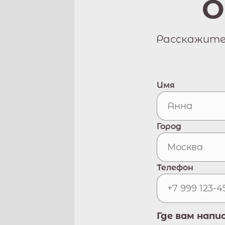
О
Расскажите 
Имя
Город
Телефон
Где вам напи