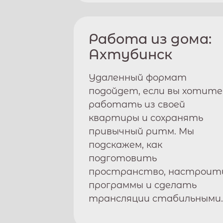
Работа из дома:
Ахтубинск
Удаленный формат
подойдет, если вы хотите
работать из своей
квартиры и сохранять
привычный ритм. Мы
подскажем, как
подготовить
пространство, настроит
программы и сделать
трансляции стабильными.