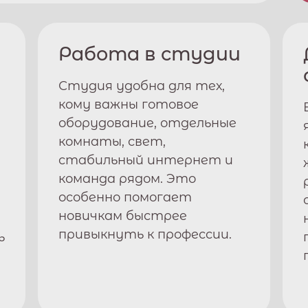
Работа в студии
Студия удобна для тех,
кому важны готовое
оборудование, отдельные
комнаты, свет,
стабильный интернет и
команда рядом. Это
особенно помогает
новичкам быстрее
привыкнуть к профессии.
ь