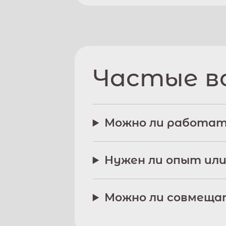
Частые в
Можно ли работат
Нужен ли опыт или
Можно ли совмещат