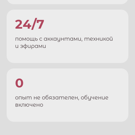
24/7
помощь с аккаунтами, техникой
и эфирами
0
опыт не обязателен, обучение
включено