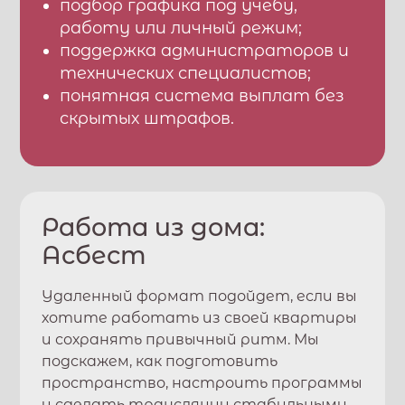
подбор графика под учебу,
работу или личный режим;
поддержка администраторов и
технических специалистов;
понятная система выплат без
скрытых штрафов.
Работа из дома:
Асбест
Удаленный формат подойдет, если вы
хотите работать из своей квартиры
и сохранять привычный ритм. Мы
подскажем, как подготовить
пространство, настроить программы
и сделать трансляции стабильными.