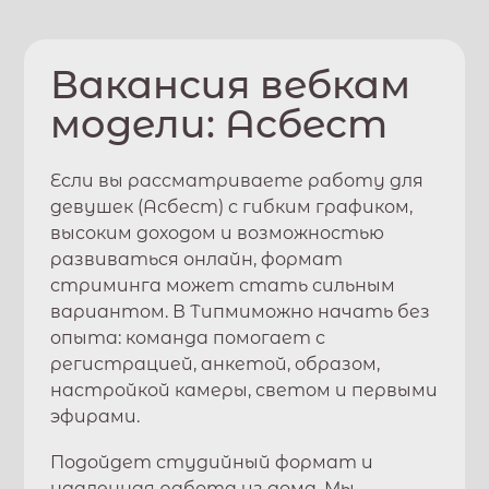
Вакансия вебкам
модели:
Асбест
Если вы рассматриваете работу для
девушек (
Асбест
) с гибким графиком,
высоким доходом и возможностью
развиваться онлайн, формат
стриминга может стать сильным
вариантом. В
Типми
можно начать без
опыта: команда помогает с
регистрацией, анкетой, образом,
настройкой камеры, светом и первыми
эфирами.
Подойдет студийный формат и
удаленная работа из дома. Мы