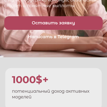
с нуля, поддержка команды, безопасный
старт и понятные выплаты.
Оставить заявку
Написать в Telegram
1000$+
потенциальный доход активных
моделей