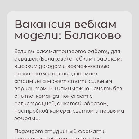
Вакансия вебкам
модели:
Балаково
Если вы рассматриваете работу для
девушек (
Балаково
) с гибким графиком,
высоким доходом и возможностью
развиваться онлайн, формат
стриминга может стать сильным
вариантом. В
Типми
можно начать без
опыта: команда помогает с
регистрацией, анкетой, образом,
настройкой камеры, светом и первыми
эфирами.
Подойдет студийный формат и
удаленная работа из дома. Мы