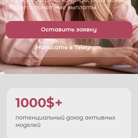
с нуля, поддержка команды, безопасный
старт и понятные выплаты.
Оставить заявку
Написать в Telegram
1000$+
потенциальный доход активных
моделей