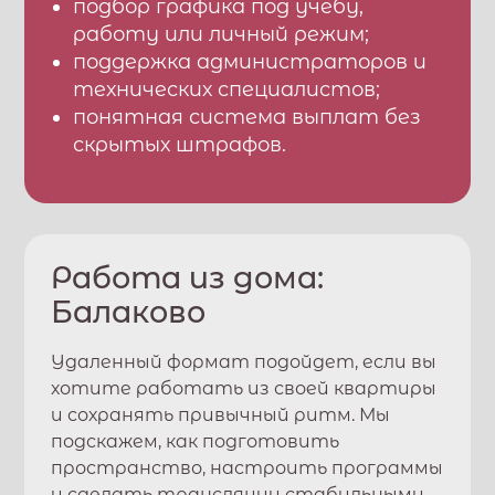
подбор графика под учебу,
работу или личный режим;
поддержка администраторов и
технических специалистов;
понятная система выплат без
скрытых штрафов.
Работа из дома:
Балаково
Удаленный формат подойдет, если вы
хотите работать из своей квартиры
и сохранять привычный ритм. Мы
подскажем, как подготовить
пространство, настроить программы
и сделать трансляции стабильными.