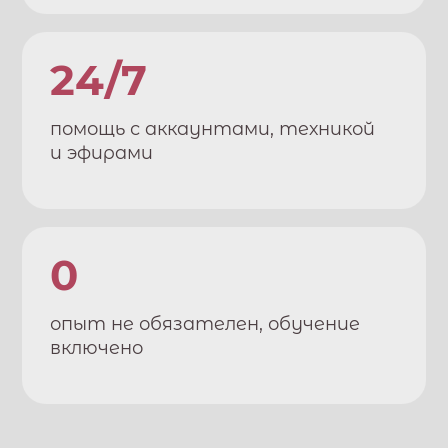
24/7
помощь с аккаунтами, техникой
и эфирами
0
опыт не обязателен, обучение
включено