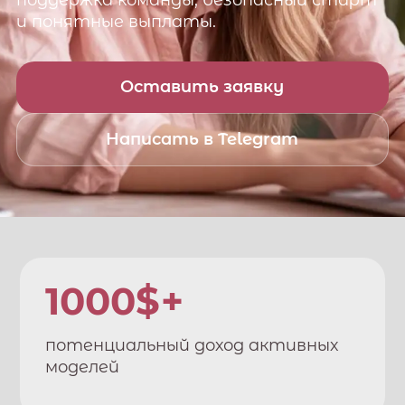
поддержка команды, безопасный старт
и понятные выплаты.
Оставить заявку
Написать в Telegram
1000$+
потенциальный доход активных
моделей