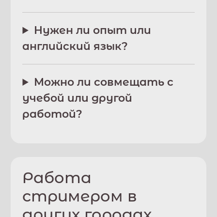
Нужен ли опыт или
английский язык?
Можно ли совмещать с
учебой или другой
работой?
Работа
стримером в
других городах