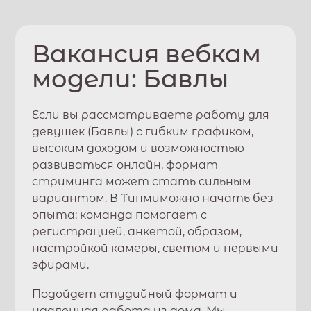
Вакансия вебкам
модели:
Бавлы
Если вы рассматриваете работу для
девушек (
Бавлы
) с гибким графиком,
высоким доходом и возможностью
развиваться онлайн, формат
стриминга может стать сильным
вариантом. В
Типми
можно начать без
опыта: команда помогает с
регистрацией, анкетой, образом,
настройкой камеры, светом и первыми
эфирами.
Подойдет студийный формат и
удаленная работа из дома. Мы