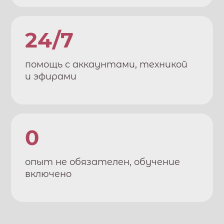
24/7
помощь с аккаунтами, техникой
и эфирами
0
опыт не обязателен, обучение
включено