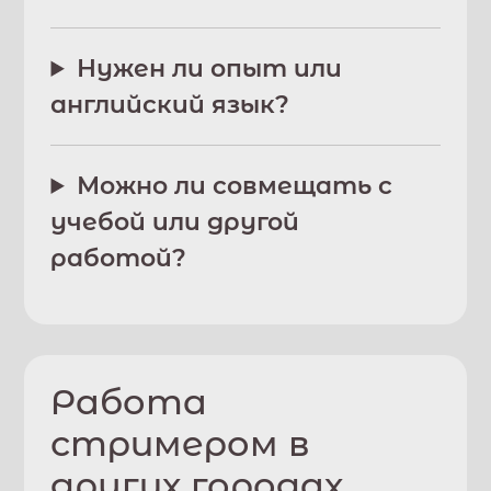
Нужен ли опыт или
английский язык?
Можно ли совмещать с
учебой или другой
работой?
Работа
стримером в
других городах