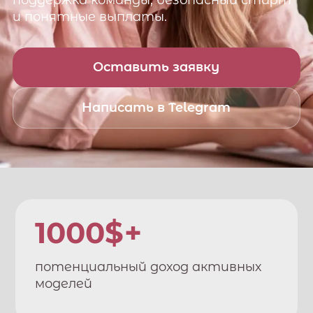
поддержка команды, безопасный старт
и понятные выплаты.
Оставить заявку
Написать в Telegram
1000$+
потенциальный доход активных
моделей