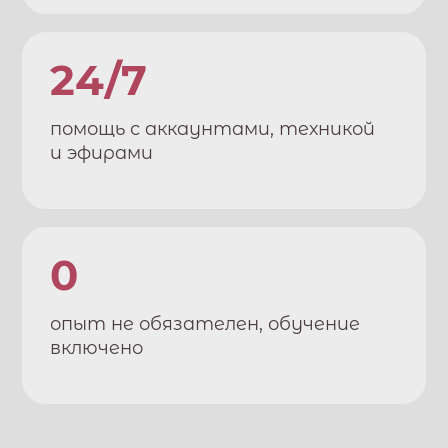
24/7
помощь с аккаунтами, техникой
и эфирами
0
опыт не обязателен, обучение
включено