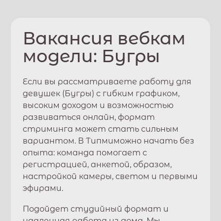
Вакансия вебкам
модели:
Бугры
Если вы рассматриваете работу для
девушек (
Бугры
) с гибким графиком,
высоким доходом и возможностью
развиваться онлайн, формат
стриминга может стать сильным
вариантом. В
Типми
можно начать без
опыта: команда помогает с
регистрацией, анкетой, образом,
настройкой камеры, светом и первыми
эфирами.
Подойдет студийный формат и
удаленная работа из дома. Мы