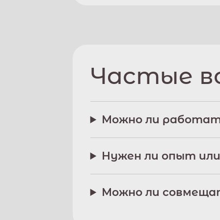
Частые в
Можно ли работат
Нужен ли опыт или
Можно ли совмещат