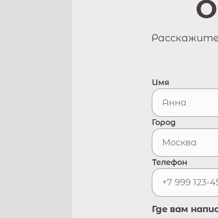
О
Расскажите 
Имя
Город
Телефон
Где вам напи