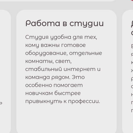
Работа в студии
Студия удобна для тех,
кому важны готовое
оборудование, отдельные
комнаты, свет,
стабильный интернет и
команда рядом. Это
особенно помогает
новичкам быстрее
привыкнуть к профессии.
ь