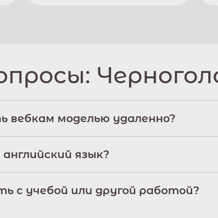
опросы:
Черногол
ь вебкам моделью удаленно?
 английский язык?
ь с учебой или другой работой?