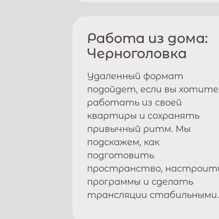
Работа из дома:
Черноголовка
Удаленный формат
подойдет, если вы хотите
работать из своей
квартиры и сохранять
привычный ритм. Мы
подскажем, как
подготовить
пространство, настроит
программы и сделать
трансляции стабильными.