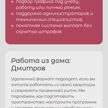
подбор графика под учебу,
работу или личный режим;
поддержка администраторов и
технических специалистов;
понятная система выплат без
скрытых штрафов.
Работа из дома:
Дмитров
Удаленный формат подойдет, если вы
хотите работать из своей квартиры
и сохранять привычный ритм. Мы
подскажем, как подготовить
пространство, настроить программы
и сделать трансляции стабильными.