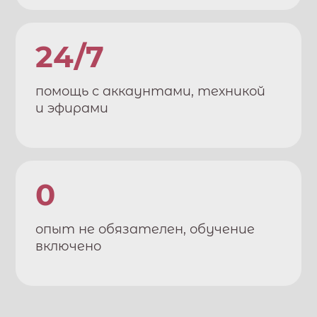
24/7
помощь с аккаунтами, техникой
и эфирами
0
опыт не обязателен, обучение
включено