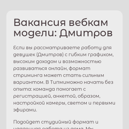
Вакансия вебкам
модели:
Дмитров
Если вы рассматриваете работу для
девушек (
Дмитров
) с гибким графиком,
высоким доходом и возможностью
развиваться онлайн, формат
стриминга может стать сильным
вариантом. В
Типми
можно начать без
опыта: команда помогает с
регистрацией, анкетой, образом,
настройкой камеры, светом и первыми
эфирами.
Подойдет студийный формат и
удаленная работа из дома. Мы