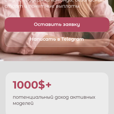
с нуля, поддержка команды, безопасный
старт и понятные выплаты.
Оставить заявку
Написать в Telegram
1000$+
потенциальный доход активных
моделей