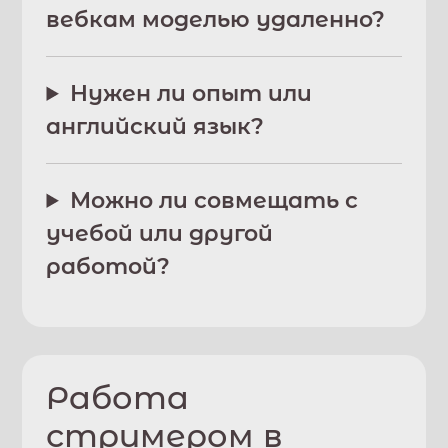
вебкам моделью удаленно?
Нужен ли опыт или
английский язык?
Можно ли совмещать с
учебой или другой
работой?
Работа
стримером в