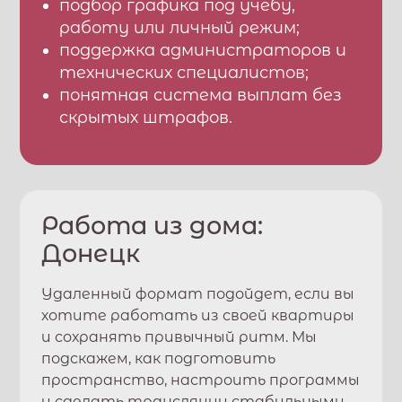
подбор графика под учебу,
работу или личный режим;
поддержка администраторов и
технических специалистов;
понятная система выплат без
скрытых штрафов.
Работа из дома:
Донецк
Удаленный формат подойдет, если вы
хотите работать из своей квартиры
и сохранять привычный ритм. Мы
подскажем, как подготовить
пространство, настроить программы
и сделать трансляции стабильными.