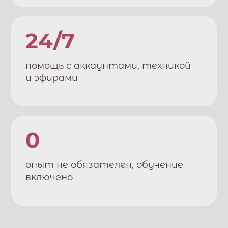
24/7
помощь с аккаунтами, техникой
и эфирами
0
опыт не обязателен, обучение
включено