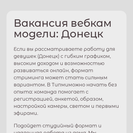
Вакансия вебкам
модели:
Донецк
Если вы рассматриваете работу для
девушек (
Донецк
) с гибким графиком,
высоким доходом и возможностью
развиваться онлайн, формат
стриминга может стать сильным
вариантом. В
Типми
можно начать без
опыта: команда помогает с
регистрацией, анкетой, образом,
настройкой камеры, светом и первыми
эфирами.
Подойдет студийный формат и
удаленная работа из дома. Мы