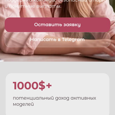
поддержка команды, безопасный старт
и понятные выплаты.
Оставить заявку
Написать в Telegram
1000$+
потенциальный доход активных
моделей