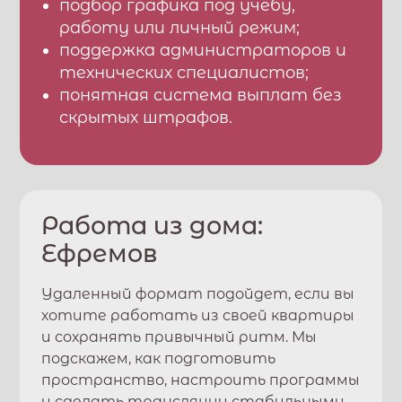
подбор графика под учебу,
работу или личный режим;
поддержка администраторов и
технических специалистов;
понятная система выплат без
скрытых штрафов.
Работа из дома:
Ефремов
Удаленный формат подойдет, если вы
хотите работать из своей квартиры
и сохранять привычный ритм. Мы
подскажем, как подготовить
пространство, настроить программы
и сделать трансляции стабильными.