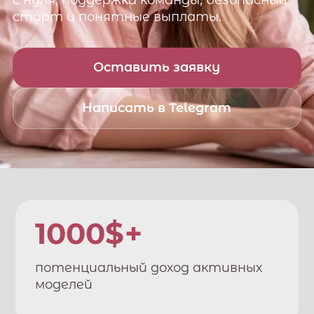
с нуля, поддержка команды, безопасный
старт и понятные выплаты.
Оставить заявку
Написать в Telegram
1000$+
потенциальный доход активных
моделей