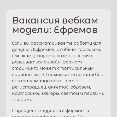
Вакансия вебкам
модели:
Ефремов
Если вы рассматриваете работу для
девушек (
Ефремов
) с гибким графиком,
высоким доходом и возможностью
развиваться онлайн, формат
стриминга может стать сильным
вариантом. В
Типми
можно начать без
опыта: команда помогает с
регистрацией, анкетой, образом,
настройкой камеры, светом и первыми
эфирами.
Подойдет студийный формат и
удаленная работа из дома. Мы