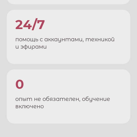
24/7
помощь с аккаунтами, техникой
и эфирами
0
опыт не обязателен, обучение
включено