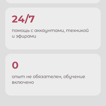
24/7
помощь с аккаунтами, техникой
и эфирами
0
опыт не обязателен, обучение
включено