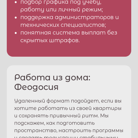
подбор графика под учебу,
работу или личный режим;
поддержка администраторов и
технических специалистов;
понятная система выплат без
скрытых штрафов.
Работа из дома:
Феодосия
Удаленный формат подойдет, если вы
хотите работать из своей квартиры
и сохранять привычный ритм. Мы
подскажем, как подготовить
пространство, настроить программы
и сделать трансляции стабильными.