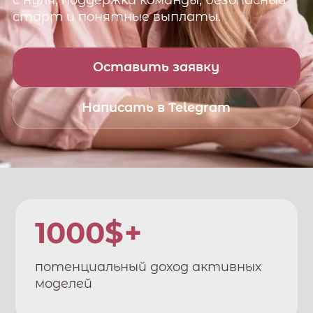
с нуля, поддержка команды, безопасный
старт и понятные выплаты.
Оставить заявку
Написать в Telegram
1000$+
потенциальный доход активных
моделей