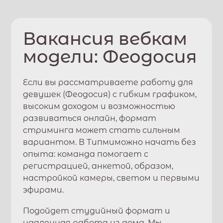
Вакансия вебкам
модели:
Феодосия
Если вы рассматриваете работу для
девушек (
Феодосия
) с гибким графиком,
высоким доходом и возможностью
развиваться онлайн, формат
стриминга может стать сильным
вариантом. В
Типми
можно начать без
опыта: команда помогает с
регистрацией, анкетой, образом,
настройкой камеры, светом и первыми
эфирами.
Подойдет студийный формат и
удаленная работа из дома. Мы