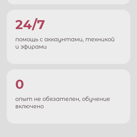
24/7
помощь с аккаунтами, техникой
и эфирами
0
опыт не обязателен, обучение
включено