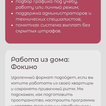
подбор графика под учебу,
работу или личный режим;
поддержка администраторов и
технических специалистов;
понятная система выплат без
скрытых штрафов.
Работа из дома:
Фокино
Удаленный формат подойдет, если вы
хотите работать из своей квартиры
и сохранять привычный ритм. Мы
подскажем, как подготовить
пространство, настроить программы
и сделать трансляции стабильными.