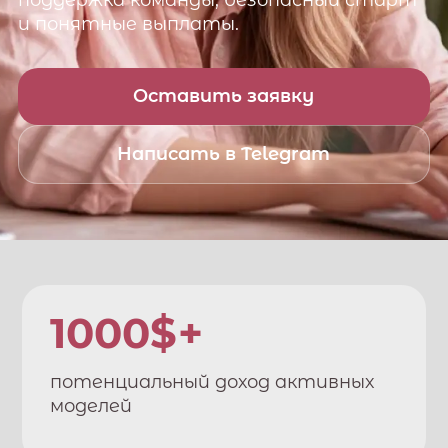
поддержка команды, безопасный старт
и понятные выплаты.
Оставить заявку
Написать в Telegram
1000$+
потенциальный доход активных
моделей