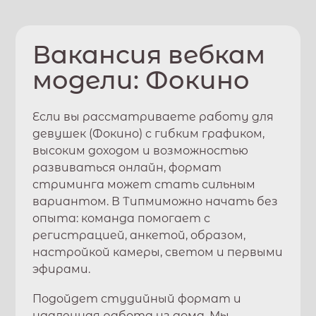
Вакансия вебкам
модели:
Фокино
Если вы рассматриваете работу для
девушек (
Фокино
) с гибким графиком,
высоким доходом и возможностью
развиваться онлайн, формат
стриминга может стать сильным
вариантом. В
Типми
можно начать без
опыта: команда помогает с
регистрацией, анкетой, образом,
настройкой камеры, светом и первыми
эфирами.
Подойдет студийный формат и
удаленная работа из дома. Мы