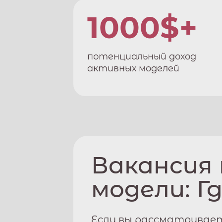
1000$+
потенциальный доход
активных моделей
Вакансия
модели:
Г
Если вы рассматривает