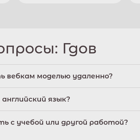
опросы:
Гдов
ь вебкам моделью удаленно?
 английский язык?
ь с учебой или другой работой?