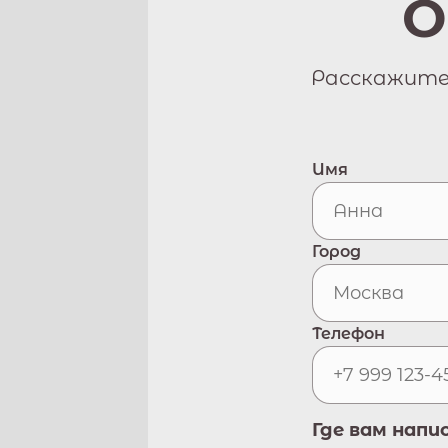
О
Расскажите 
Имя
Город
Телефон
Где вам напи