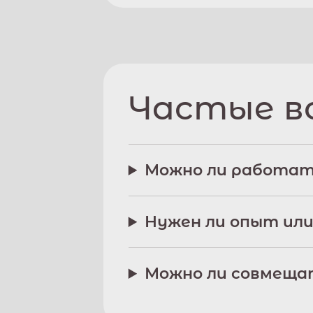
Частые в
Можно ли работат
Нужен ли опыт или
Можно ли совмещат