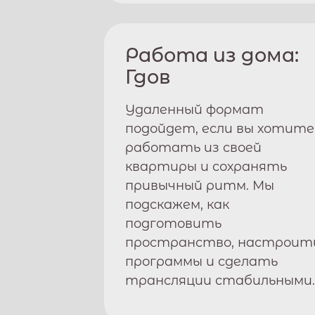
Работа из дома:
Гдов
Удаленный формат
подойдет, если вы хотите
работать из своей
квартиры и сохранять
привычный ритм. Мы
подскажем, как
подготовить
пространство, настроит
программы и сделать
трансляции стабильными.