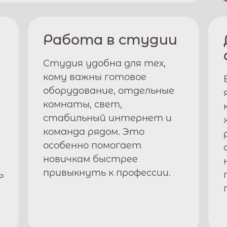
Работа в студии
Студия удобна для тех,
кому важны готовое
оборудование, отдельные
комнаты, свет,
стабильный интернет и
команда рядом. Это
особенно помогает
новичкам быстрее
привыкнуть к профессии.
ь