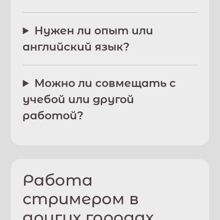
Нужен ли опыт или
английский язык?
Можно ли совмещать с
учебой или другой
работой?
Работа
стримером в
других городах