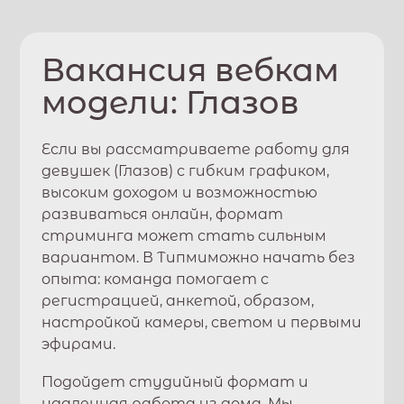
Вакансия вебкам
модели:
Глазов
Если вы рассматриваете работу для
девушек (
Глазов
) с гибким графиком,
высоким доходом и возможностью
развиваться онлайн, формат
стриминга может стать сильным
вариантом. В
Типми
можно начать без
опыта: команда помогает с
регистрацией, анкетой, образом,
настройкой камеры, светом и первыми
эфирами.
Подойдет студийный формат и
удаленная работа из дома. Мы