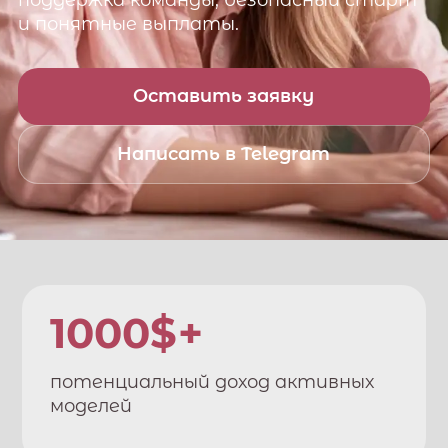
поддержка команды, безопасный старт
и понятные выплаты.
Оставить заявку
Написать в Telegram
1000$+
потенциальный доход активных
моделей