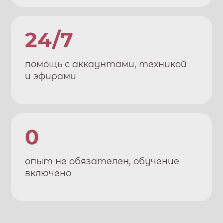
24/7
помощь с аккаунтами, техникой
и эфирами
0
опыт не обязателен, обучение
включено