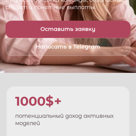
с нуля, поддержка команды, безопасный
старт и понятные выплаты.
Оставить заявку
Написать в Telegram
1000$+
потенциальный доход активных
моделей