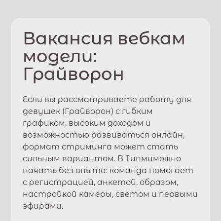
Вакансия вебкам
модели:
Грайворон
Если вы рассматриваете работу для
девушек (
Грайворон
) с гибким
графиком, высоким доходом и
возможностью развиваться онлайн,
формат стриминга может стать
сильным вариантом. В
Типми
можно
начать без опыта: команда помогает
с регистрацией, анкетой, образом,
настройкой камеры, светом и первыми
эфирами.