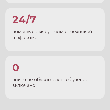
24/7
помощь с аккаунтами, техникой
и эфирами
0
опыт не обязателен, обучение
включено