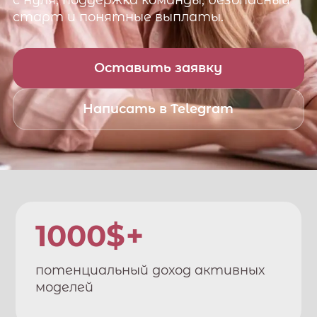
с нуля, поддержка команды, безопасный
старт и понятные выплаты.
Оставить заявку
Написать в Telegram
1000$+
потенциальный доход активных
моделей