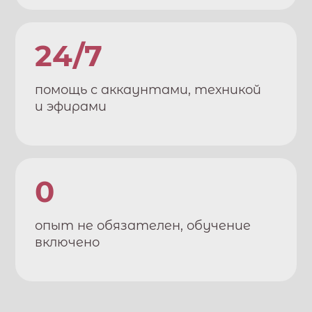
24/7
помощь с аккаунтами, техникой
и эфирами
0
опыт не обязателен, обучение
включено