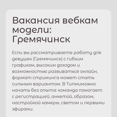
Вакансия вебкам
модели:
Гремячинск
Если вы рассматриваете работу для
девушек (
Гремячинск
) с гибким
графиком, высоким доходом и
возможностью развиваться онлайн,
формат стриминга может стать
сильным вариантом. В
Типми
можно
начать без опыта: команда помогает
с регистрацией, анкетой, образом,
настройкой камеры, светом и первыми
эфирами.