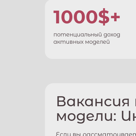
1000$+
потенциальный доход
активных моделей
Вакансия
модели:
И
Если вы рассматривает