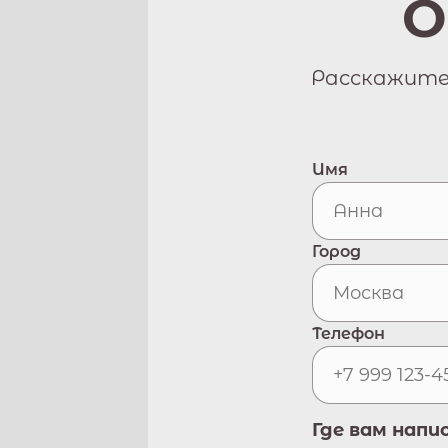
О
Расскажите 
Имя
Город
Телефон
Где вам напи