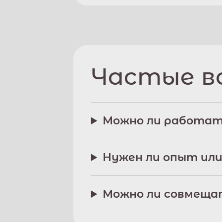
Частые в
Можно ли работат
Нужен ли опыт или
Можно ли совмещат