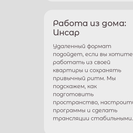
Работа из дома:
Инсар
Удаленный формат
подойдет, если вы хотите
работать из своей
квартиры и сохранять
привычный ритм. Мы
подскажем, как
подготовить
пространство, настроит
программы и сделать
трансляции стабильными.