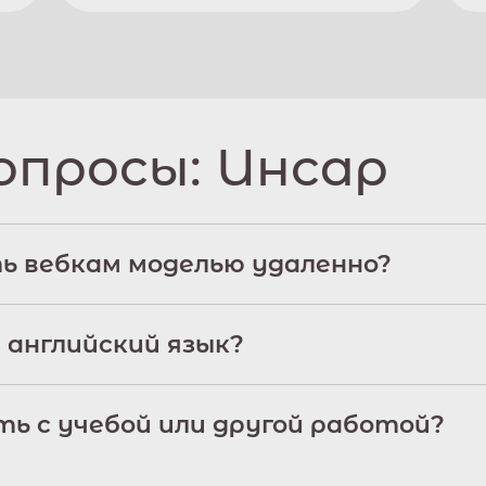
опросы:
Инсар
ь вебкам моделью удаленно?
 английский язык?
ь с учебой или другой работой?