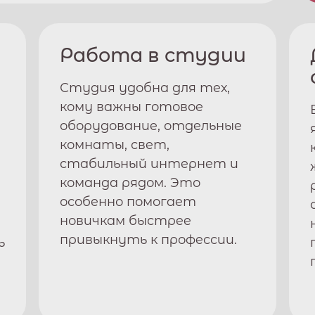
Работа в студии
Студия удобна для тех,
кому важны готовое
оборудование, отдельные
комнаты, свет,
стабильный интернет и
команда рядом. Это
особенно помогает
новичкам быстрее
привыкнуть к профессии.
ь