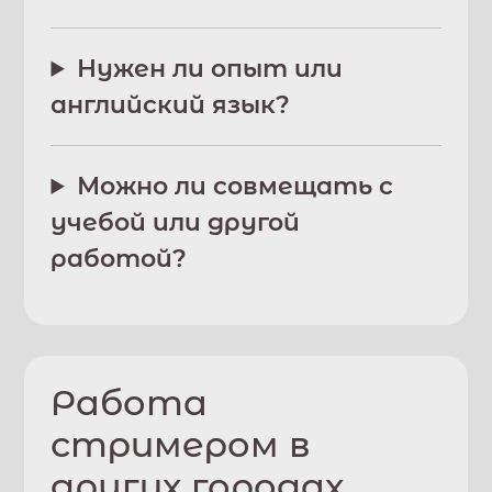
Нужен ли опыт или
английский язык?
Можно ли совмещать с
учебой или другой
работой?
Работа
стримером в
других городах