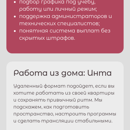
подбор графика под учебу,
работу или личный режим;
поддержка администраторов и
технических специалистов;
понятная система выплат без
скрытых штрафов.
Работа из дома:
Инта
Удаленный формат подойдет, если вы
хотите работать из своей квартиры
и сохранять привычный ритм. Мы
подскажем, как подготовить
пространство, настроить программы
и сделать трансляции стабильными.