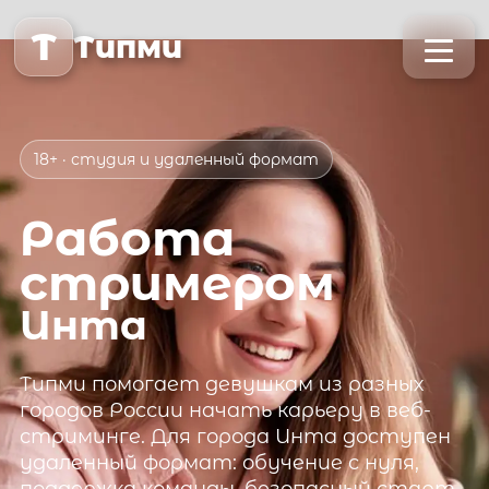
T
Типми
18+ · студия и удаленный формат
Работа
стримером
Инта
Типми
помогает девушкам из разных
городов России начать карьеру в веб-
стриминге. Для города
Инта
доступен
удаленный формат: обучение с нуля,