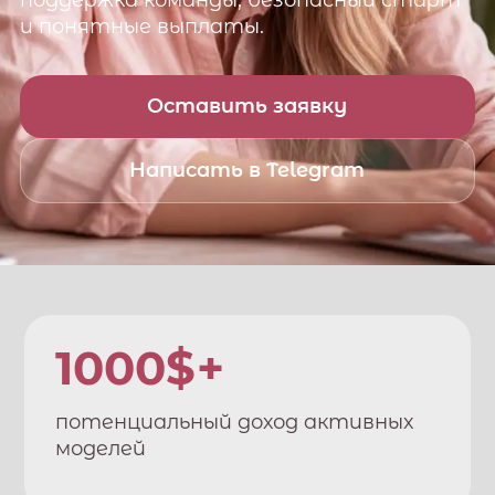
поддержка команды, безопасный старт
и понятные выплаты.
Оставить заявку
Написать в Telegram
1000$+
потенциальный доход активных
моделей