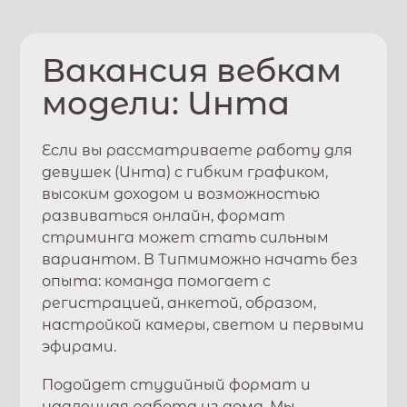
Вакансия вебкам
модели:
Инта
Если вы рассматриваете работу для
девушек (
Инта
) с гибким графиком,
высоким доходом и возможностью
развиваться онлайн, формат
стриминга может стать сильным
вариантом. В
Типми
можно начать без
опыта: команда помогает с
регистрацией, анкетой, образом,
настройкой камеры, светом и первыми
эфирами.
Подойдет студийный формат и
удаленная работа из дома. Мы