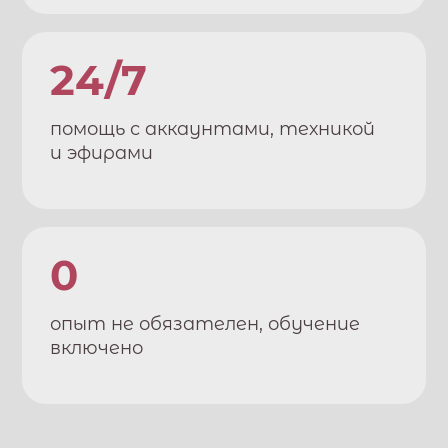
24/7
помощь с аккаунтами, техникой
и эфирами
0
опыт не обязателен, обучение
включено