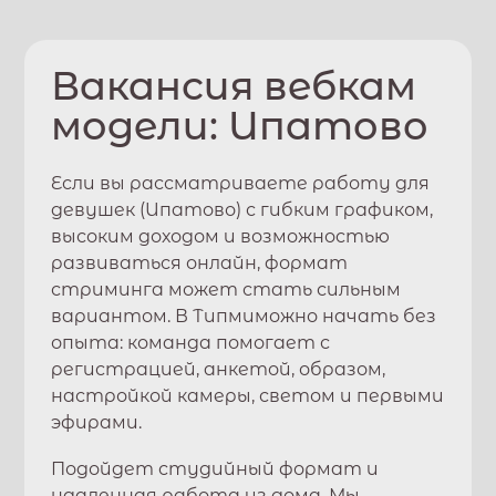
Вакансия вебкам
модели:
Ипатово
Если вы рассматриваете работу для
девушек (
Ипатово
) с гибким графиком,
высоким доходом и возможностью
развиваться онлайн, формат
стриминга может стать сильным
вариантом. В
Типми
можно начать без
опыта: команда помогает с
регистрацией, анкетой, образом,
настройкой камеры, светом и первыми
эфирами.
Подойдет студийный формат и
удаленная работа из дома. Мы