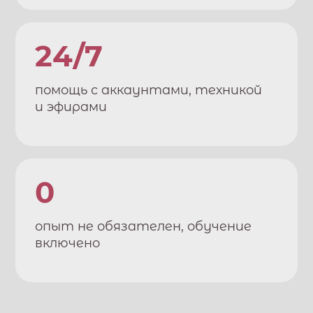
24/7
помощь с аккаунтами, техникой
и эфирами
0
опыт не обязателен, обучение
включено