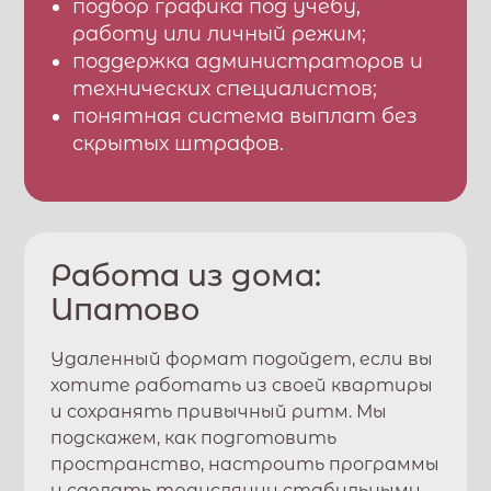
подбор графика под учебу,
работу или личный режим;
поддержка администраторов и
технических специалистов;
понятная система выплат без
скрытых штрафов.
Работа из дома:
Ипатово
Удаленный формат подойдет, если вы
хотите работать из своей квартиры
и сохранять привычный ритм. Мы
подскажем, как подготовить
пространство, настроить программы
и сделать трансляции стабильными.