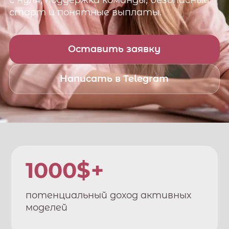
с нуля, поддержка команды, безопасный
старт и понятные выплаты.
Оставить заявку
Написать в Telegram
1000$+
потенциальный доход активных
моделей