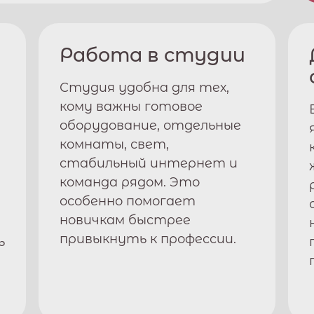
Работа в студии
Студия удобна для тех,
кому важны готовое
оборудование, отдельные
комнаты, свет,
стабильный интернет и
команда рядом. Это
особенно помогает
новичкам быстрее
привыкнуть к профессии.
ь