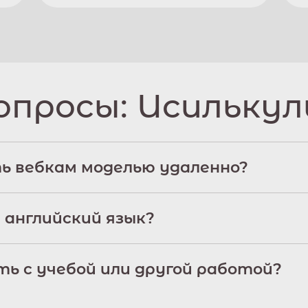
опросы:
Исилькул
ь вебкам моделью удаленно?
 английский язык?
ь с учебой или другой работой?