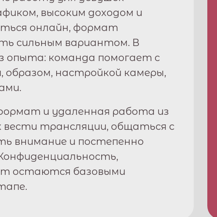
рафиком, высоким доходом и
ться онлайн, формат
ь сильным вариантом. В
з опыта: команда помогает с
, образом, настройкой камеры,
ами.
ормат и удаленная работа из
к вести трансляции, общаться с
ть внимание и постепенно
Конфиденциальность,
рт остаются базовыми
тапе.