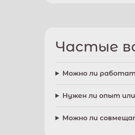
Частые в
Можно ли работат
Нужен ли опыт или
Можно ли совмещат