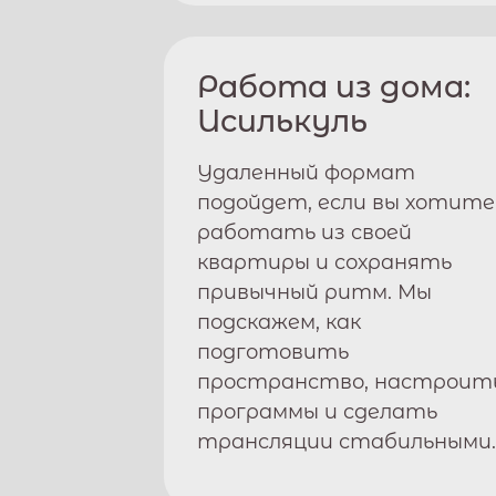
Работа из дома:
Исилькуль
Удаленный формат
подойдет, если вы хотите
работать из своей
квартиры и сохранять
привычный ритм. Мы
подскажем, как
подготовить
пространство, настроит
программы и сделать
трансляции стабильными.