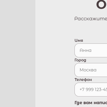
О
Расскажите 
Имя
Город
Телефон
Где вам напи