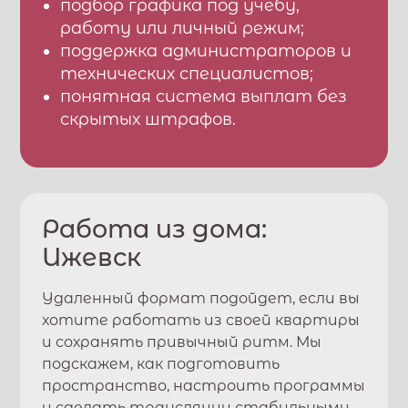
подбор графика под учебу,
работу или личный режим;
поддержка администраторов и
технических специалистов;
понятная система выплат без
скрытых штрафов.
Работа из дома:
Ижевск
Удаленный формат подойдет, если вы
хотите работать из своей квартиры
и сохранять привычный ритм. Мы
подскажем, как подготовить
пространство, настроить программы
и сделать трансляции стабильными.