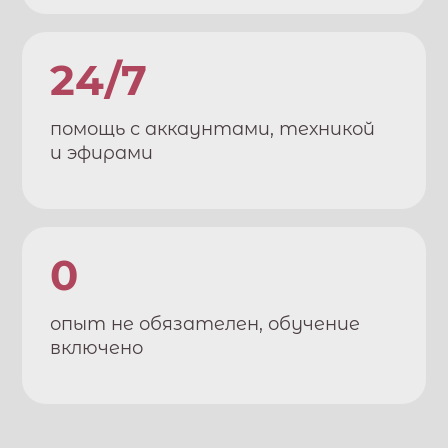
24/7
помощь с аккаунтами, техникой
и эфирами
0
опыт не обязателен, обучение
включено