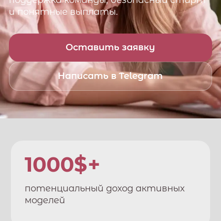
поддержка команды, безопасный старт
и понятные выплаты.
Оставить заявку
Написать в Telegram
1000$+
потенциальный доход активных
моделей