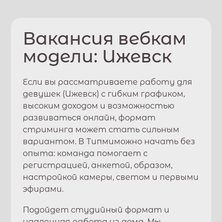
Вакансия вебкам
модели:
Ижевск
Если вы рассматриваете работу для
девушек (
Ижевск
) с гибким графиком,
высоким доходом и возможностью
развиваться онлайн, формат
стриминга может стать сильным
вариантом. В
Типми
можно начать без
опыта: команда помогает с
регистрацией, анкетой, образом,
настройкой камеры, светом и первыми
эфирами.
Подойдет студийный формат и
удаленная работа из дома. Мы