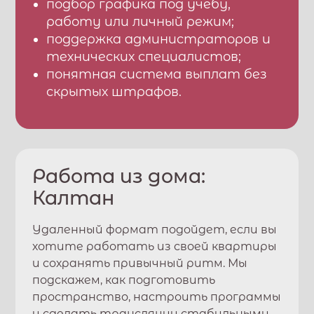
подбор графика под учебу,
работу или личный режим;
поддержка администраторов и
технических специалистов;
понятная система выплат без
скрытых штрафов.
Работа из дома:
Калтан
Удаленный формат подойдет, если вы
хотите работать из своей квартиры
и сохранять привычный ритм. Мы
подскажем, как подготовить
пространство, настроить программы
и сделать трансляции стабильными.