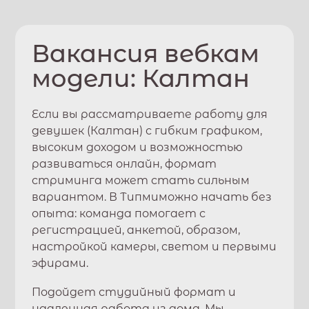
Вакансия вебкам
модели:
Калтан
Если вы рассматриваете работу для
девушек (
Калтан
) с гибким графиком,
высоким доходом и возможностью
развиваться онлайн, формат
стриминга может стать сильным
вариантом. В
Типми
можно начать без
опыта: команда помогает с
регистрацией, анкетой, образом,
настройкой камеры, светом и первыми
эфирами.
Подойдет студийный формат и
удаленная работа из дома. Мы