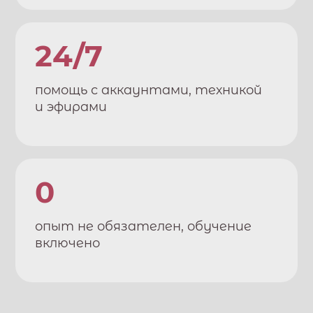
24/7
помощь с аккаунтами, техникой
и эфирами
0
опыт не обязателен, обучение
включено