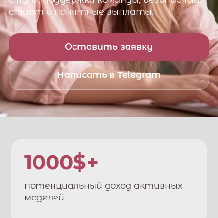
с нуля, поддержка команды, безопасный
старт и понятные выплаты.
Оставить заявку
Написать в Telegram
1000$+
потенциальный доход активных
моделей