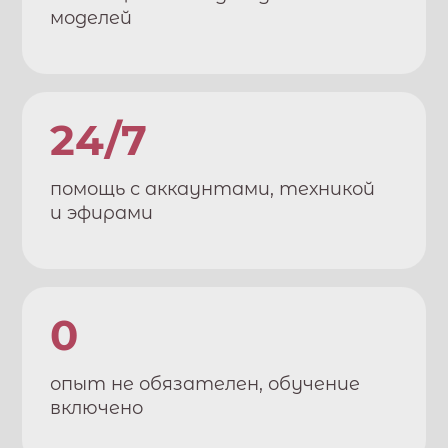
моделей
24/7
помощь с аккаунтами, техникой
и эфирами
0
опыт не обязателен, обучение
включено