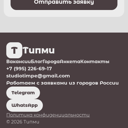
Отправить заявку
T
Типми
Вакансии
Блог
Города
Анкета
Контакты
+7 (995) 226-69-17
studiotimpe@gmail.com
Работаем с заявками из городов России
Telegram
WhatsApp
Политика конфиденциальности
© 2026 Типми