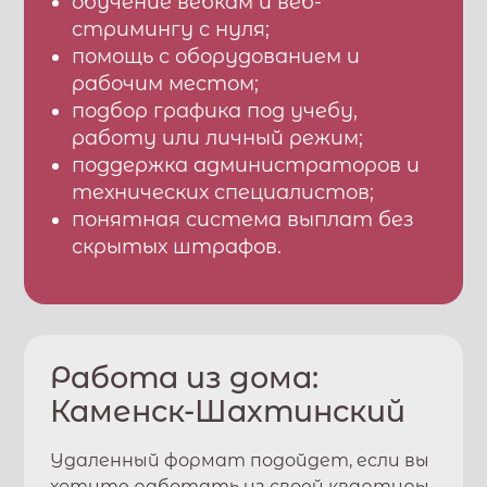
обучение вебкам и веб-
стримингу с нуля;
помощь с оборудованием и
рабочим местом;
подбор графика под учебу,
работу или личный режим;
поддержка администраторов и
технических специалистов;
понятная система выплат без
скрытых штрафов.
Работа из дома:
Каменск-Шахтинский
Удаленный формат подойдет, если вы
хотите работать из своей квартиры