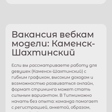
Вакансия вебкам
модели:
Каменск-
Шахтинский
Если вы рассматриваете работу для
девушек (
Каменск-Шахтинский
) с
гибким графиком, высоким доходом и
возможностью развиваться онлайн,
формат стриминга может стать
сильным вариантом. В
Типми
можно
начать без опыта: команда помогает
с регистрацией, анкетой, образом,