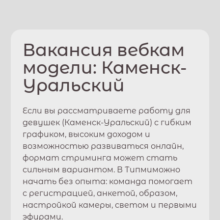
Вакансия вебкам
модели:
Каменск-
Уральский
Если вы рассматриваете работу для
девушек (
Каменск-Уральский
) с гибким
графиком, высоким доходом и
возможностью развиваться онлайн,
формат стриминга может стать
сильным вариантом. В
Типми
можно
начать без опыта: команда помогает
с регистрацией, анкетой, образом,
настройкой камеры, светом и первыми
эфирами.