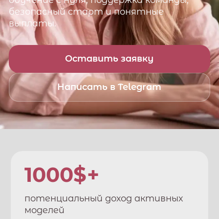
обучение с нуля, поддержка команды,
безопасный старт и понятные
выплаты.
Оставить заявку
Написать в Telegram
1000$+
потенциальный доход активных
моделей