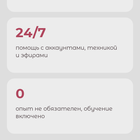
24/7
помощь с аккаунтами, техникой
и эфирами
0
опыт не обязателен, обучение
включено