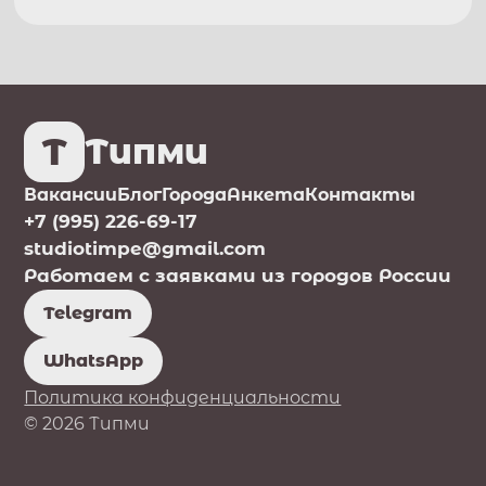
T
Типми
Вакансии
Блог
Города
Анкета
Контакты
+7 (995) 226-69-17
studiotimpe@gmail.com
Работаем с заявками из городов России
Telegram
WhatsApp
Политика конфиденциальности
© 2026 Типми