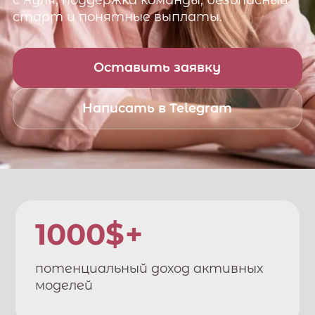
с нуля, поддержка команды, безопасный
старт и понятные выплаты.
Оставить заявку
Написать в Telegram
1000$+
потенциальный доход активных
моделей