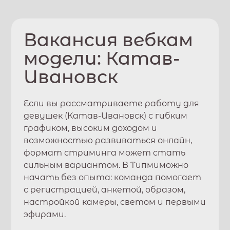
Вакансия вебкам
модели:
Катав-
Ивановск
Если вы рассматриваете работу для
девушек (
Катав-Ивановск
) с гибким
графиком, высоким доходом и
возможностью развиваться онлайн,
формат стриминга может стать
сильным вариантом. В
Типми
можно
начать без опыта: команда помогает
с регистрацией, анкетой, образом,
настройкой камеры, светом и первыми
эфирами.