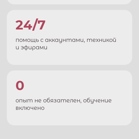
24/7
помощь с аккаунтами, техникой
и эфирами
0
опыт не обязателен, обучение
включено