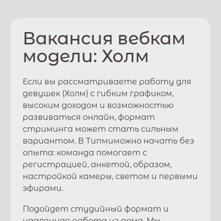
Вакансия вебкам
модели:
Холм
Если вы рассматриваете работу для
девушек (
Холм
) с гибким графиком,
высоким доходом и возможностью
развиваться онлайн, формат
стриминга может стать сильным
вариантом. В
Типми
можно начать без
опыта: команда помогает с
регистрацией, анкетой, образом,
настройкой камеры, светом и первыми
эфирами.
Подойдет студийный формат и
удаленная работа из дома. Мы