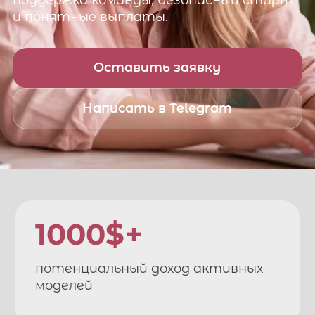
поддержка команды, безопасный старт
и понятные выплаты.
Оставить заявку
Написать в Telegram
1000$+
потенциальный доход активных
моделей