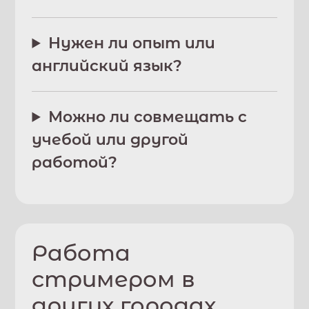
Нужен ли опыт или
английский язык?
Можно ли совмещать с
учебой или другой
работой?
Работа
стримером в
других городах