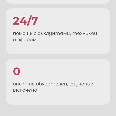
24/7
помощь с аккаунтами, техникой
и эфирами
0
опыт не обязателен, обучение
включено