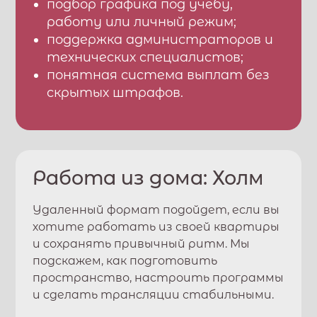
подбор графика под учебу,
работу или личный режим;
поддержка администраторов и
технических специалистов;
понятная система выплат без
скрытых штрафов.
Работа из дома:
Холм
Удаленный формат подойдет, если вы
хотите работать из своей квартиры
и сохранять привычный ритм. Мы
подскажем, как подготовить
пространство, настроить программы
и сделать трансляции стабильными.