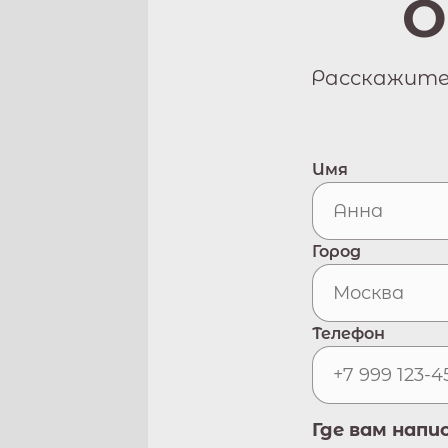
О
Расскажите 
Имя
Город
Телефон
Где вам напи