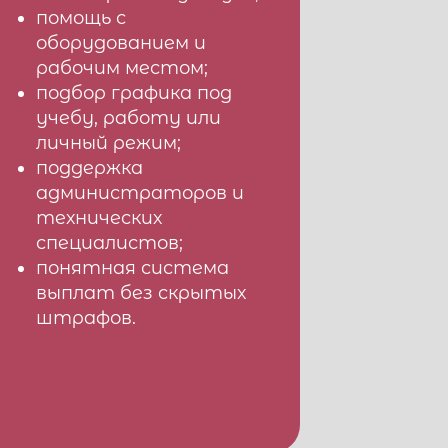
помощь с
оборудованием и
рабочим местом;
подбор графика под
учебу, работу или
личный режим;
поддержка
администраторов и
технических
специалистов;
понятная система
выплат без скрытых
штрафов.