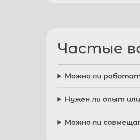
Частые в
Можно ли работат
Нужен ли опыт или
Можно ли совмещат