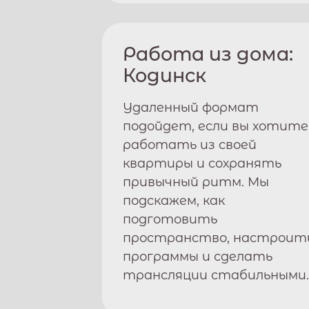
Работа из дома:
Кодинск
Удаленный формат
подойдет, если вы хотите
работать из своей
квартиры и сохранять
привычный ритм. Мы
подскажем, как
подготовить
пространство, настроит
программы и сделать
трансляции стабильными.