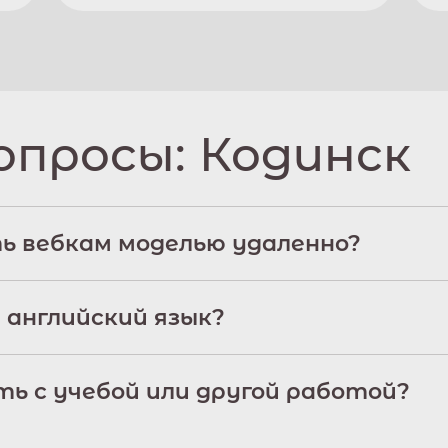
опросы:
Кодинск
ь вебкам моделью удаленно?
 английский язык?
ь с учебой или другой работой?