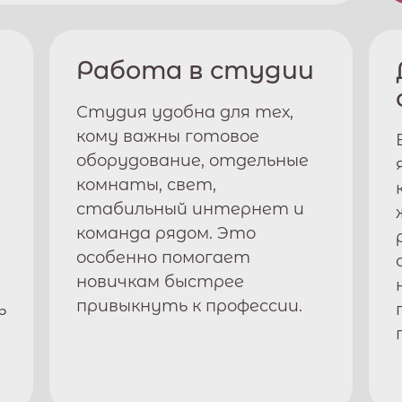
Работа в студии
Студия удобна для тех,
кому важны готовое
оборудование, отдельные
комнаты, свет,
стабильный интернет и
команда рядом. Это
особенно помогает
новичкам быстрее
привыкнуть к профессии.
ь