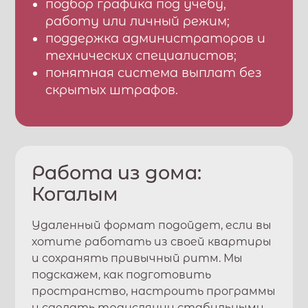
подбор графика под учебу,
работу или личный режим;
поддержка администраторов и
технических специалистов;
понятная система выплат без
скрытых штрафов.
Работа из дома:
Когалым
Удаленный формат подойдет, если вы
хотите работать из своей квартиры
и сохранять привычный ритм. Мы
подскажем, как подготовить
пространство, настроить программы
и сделать трансляции стабильными.