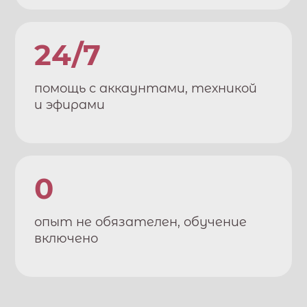
24/7
помощь с аккаунтами, техникой
и эфирами
0
опыт не обязателен, обучение
включено