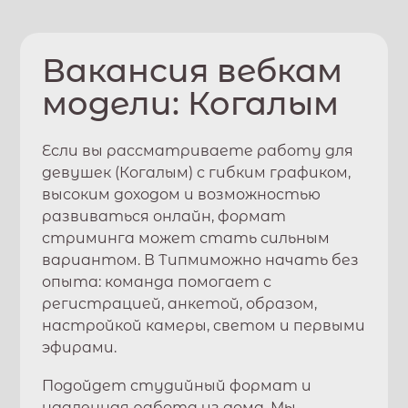
Вакансия вебкам
модели:
Когалым
Если вы рассматриваете работу для
девушек (
Когалым
) с гибким графиком,
высоким доходом и возможностью
развиваться онлайн, формат
стриминга может стать сильным
вариантом. В
Типми
можно начать без
опыта: команда помогает с
регистрацией, анкетой, образом,
настройкой камеры, светом и первыми
эфирами.
Подойдет студийный формат и
удаленная работа из дома. Мы