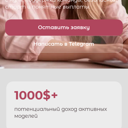
с нуля, поддержка команды, безопасный
старт и понятные выплаты.
Оставить заявку
Написать в Telegram
1000$+
потенциальный доход активных
моделей