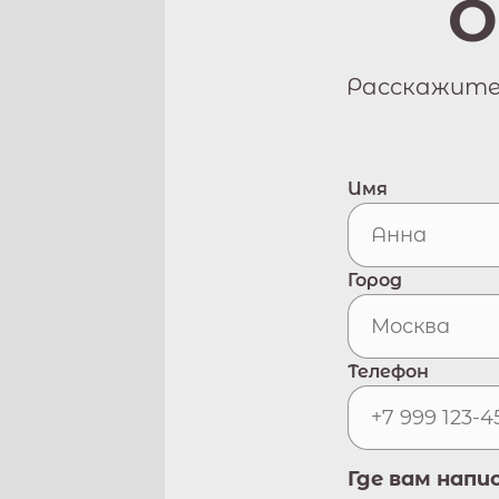
О
Расскажите 
Имя
Город
Телефон
Где вам напи