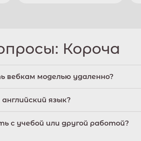
опросы:
Короча
ь вебкам моделью удаленно?
 английский язык?
ь с учебой или другой работой?