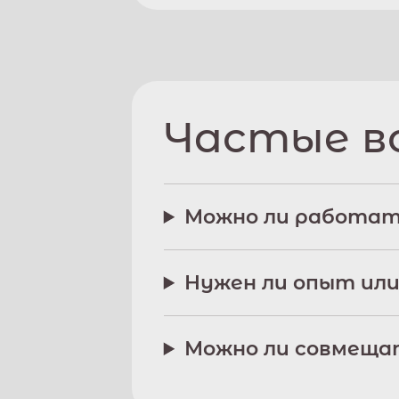
Частые в
Можно ли работат
Нужен ли опыт или
Можно ли совмещат