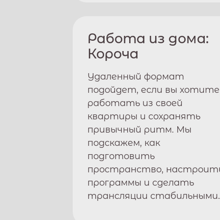
Работа из дома:
Короча
Удаленный формат
подойдет, если вы хотите
работать из своей
квартиры и сохранять
привычный ритм. Мы
подскажем, как
подготовить
пространство, настроит
программы и сделать
трансляции стабильными.