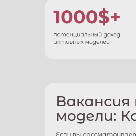
1000$+
потенциальный доход
активных моделей
Вакансия
модели:
К
Если вы рассматривает