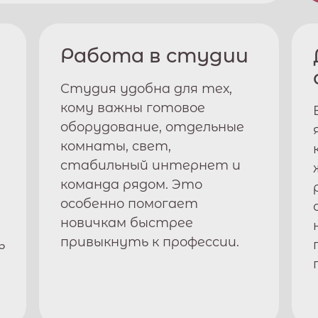
Работа в студии
Студия удобна для тех,
кому важны готовое
оборудование, отдельные
комнаты, свет,
стабильный интернет и
команда рядом. Это
особенно помогает
новичкам быстрее
привыкнуть к профессии.
ь