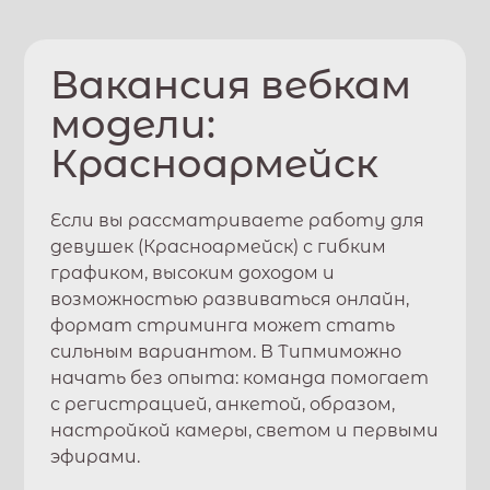
Вакансия вебкам
модели:
Красноармейск
Если вы рассматриваете работу для
девушек (
Красноармейск
) с гибким
графиком, высоким доходом и
возможностью развиваться онлайн,
формат стриминга может стать
сильным вариантом. В
Типми
можно
начать без опыта: команда помогает
с регистрацией, анкетой, образом,
настройкой камеры, светом и первыми
эфирами.