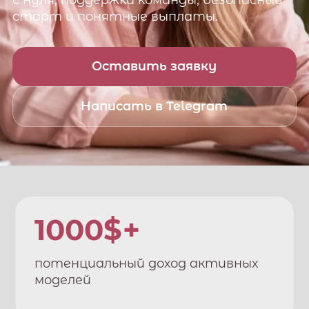
с нуля, поддержка команды, безопасный
старт и понятные выплаты.
Оставить заявку
Написать в Telegram
1000$+
потенциальный доход активных
моделей