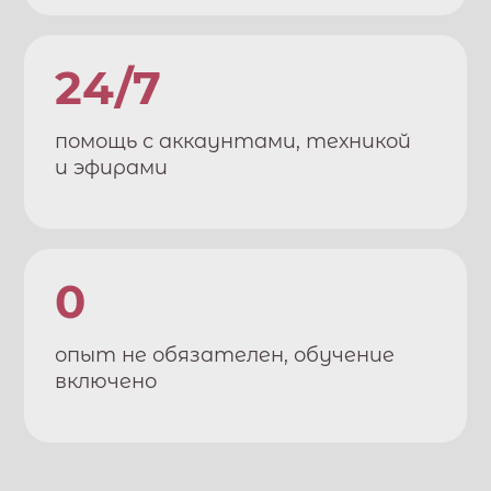
24/7
помощь с аккаунтами, техникой
и эфирами
0
опыт не обязателен, обучение
включено