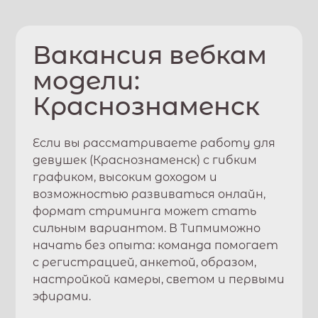
Вакансия вебкам
модели:
Краснознаменск
Если вы рассматриваете работу для
девушек (
Краснознаменск
) с гибким
графиком, высоким доходом и
возможностью развиваться онлайн,
формат стриминга может стать
сильным вариантом. В
Типми
можно
начать без опыта: команда помогает
с регистрацией, анкетой, образом,
настройкой камеры, светом и первыми
эфирами.