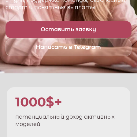
с нуля, поддержка команды, безопасный
старт и понятные выплаты.
Оставить заявку
Написать в Telegram
1000$+
потенциальный доход активных
моделей