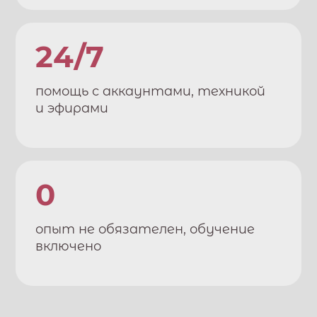
24/7
помощь с аккаунтами, техникой
и эфирами
0
опыт не обязателен, обучение
включено