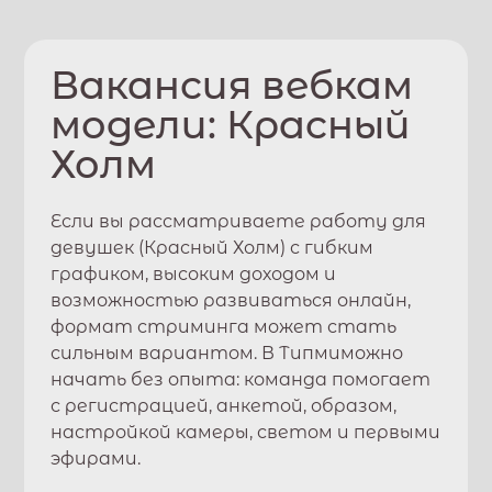
Вакансия вебкам
модели:
Красный
Холм
Если вы рассматриваете работу для
девушек (
Красный Холм
) с гибким
графиком, высоким доходом и
возможностью развиваться онлайн,
формат стриминга может стать
сильным вариантом. В
Типми
можно
начать без опыта: команда помогает
с регистрацией, анкетой, образом,
настройкой камеры, светом и первыми
эфирами.