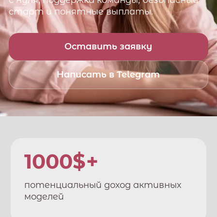
с нуля, поддержка команды, безопасный
старт и понятные выплаты.
Оставить заявку
Написать в Telegram
1000$+
потенциальный доход активных
моделей