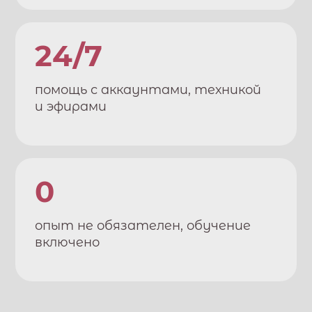
24/7
помощь с аккаунтами, техникой
и эфирами
0
опыт не обязателен, обучение
включено