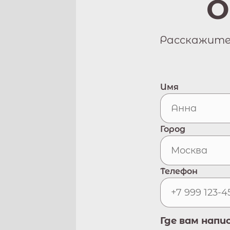
О
Расскажите 
Имя
Город
Телефон
Где вам напи