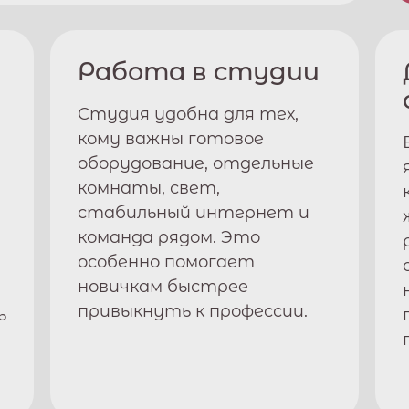
Работа в студии
Студия удобна для тех,
кому важны готовое
оборудование, отдельные
комнаты, свет,
стабильный интернет и
команда рядом. Это
особенно помогает
новичкам быстрее
привыкнуть к профессии.
ь