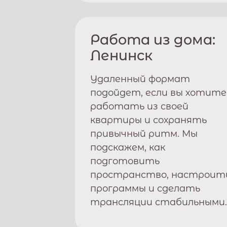
Работа из дома:
Ленинск
Удаленный формат
подойдет, если вы хотите
работать из своей
квартиры и сохранять
привычный ритм. Мы
подскажем, как
подготовить
пространство, настроит
программы и сделать
трансляции стабильными.