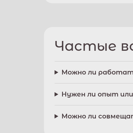
Частые в
Можно ли работат
Нужен ли опыт или
Можно ли совмещат