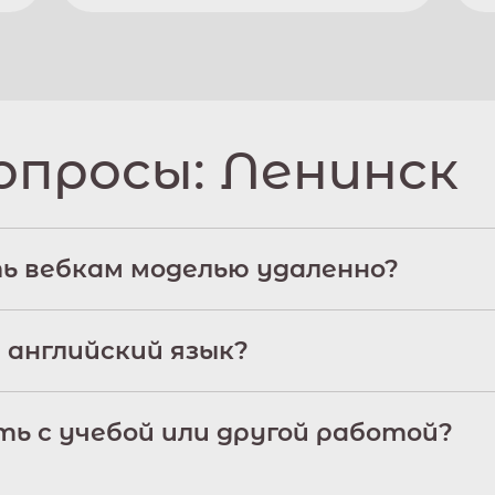
опросы:
Ленинск
ь вебкам моделью удаленно?
 английский язык?
ь с учебой или другой работой?