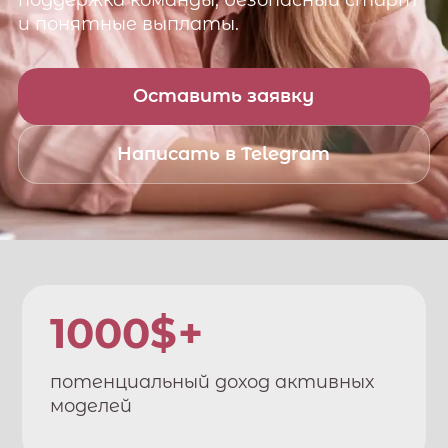
поддержка команды, безопасный старт
и понятные выплаты.
Оставить заявку
Написать в Telegram
1000$+
потенциальный доход активных
моделей