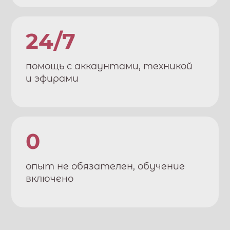
24/7
помощь с аккаунтами, техникой
и эфирами
0
опыт не обязателен, обучение
включено