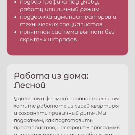
подбор графика под учебу,
работу или личный режим;
поддержка администраторов и
технических специалистов;
понятная система выплат без
скрытых штрафов.
Работа из дома:
Лесной
Удаленный формат подойдет, если вы
хотите работать из своей квартиры
и сохранять привычный ритм. Мы
подскажем, как подготовить
пространство, настроить программы
и сделать трансляции стабильными.