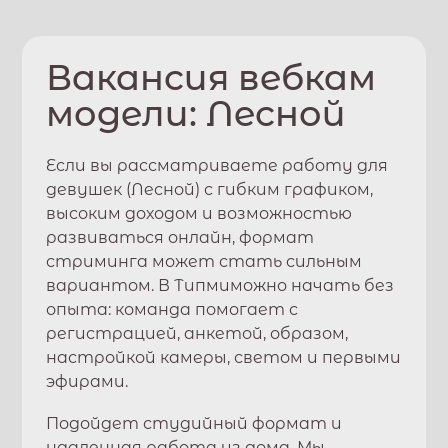
Вакансия вебкам
модели:
Лесной
Если вы рассматриваете работу для
девушек (
Лесной
) с гибким графиком,
высоким доходом и возможностью
развиваться онлайн, формат
стриминга может стать сильным
вариантом. В
Типми
можно начать без
опыта: команда помогает с
регистрацией, анкетой, образом,
настройкой камеры, светом и первыми
эфирами.
Подойдет студийный формат и
удаленная работа из дома. Мы