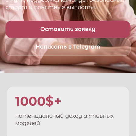
с нуля, поддержка команды, безопасный
старт и понятные выплаты.
Оставить заявку
Написать в Telegram
1000$+
потенциальный доход активных
моделей