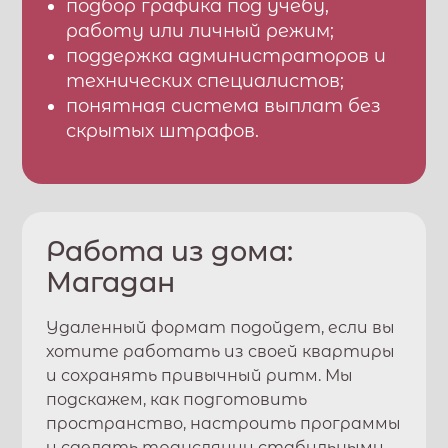
подбор графика под учебу,
работу или личный режим;
поддержка администраторов и
технических специалистов;
понятная система выплат без
скрытых штрафов.
Работа из дома:
Магадан
Удаленный формат подойдет, если вы
хотите работать из своей квартиры
и сохранять привычный ритм. Мы
подскажем, как подготовить
пространство, настроить программы
и сделать трансляции стабильными.