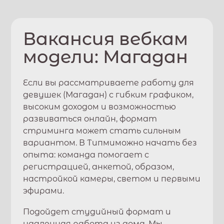
Вакансия вебкам
модели:
Магадан
Если вы рассматриваете работу для
девушек (
Магадан
) с гибким графиком,
высоким доходом и возможностью
развиваться онлайн, формат
стриминга может стать сильным
вариантом. В
Типми
можно начать без
опыта: команда помогает с
регистрацией, анкетой, образом,
настройкой камеры, светом и первыми
эфирами.
Подойдет студийный формат и
удаленная работа из дома. Мы