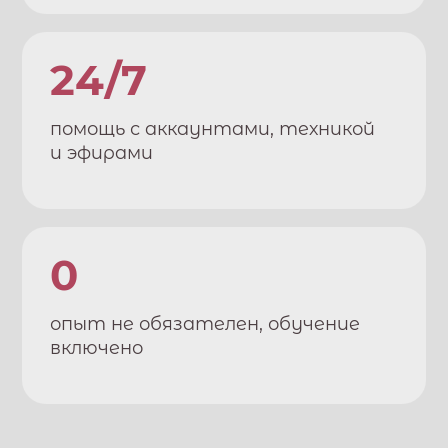
24/7
помощь с аккаунтами, техникой
и эфирами
0
опыт не обязателен, обучение
включено