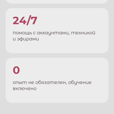
24/7
помощь с аккаунтами, техникой
и эфирами
0
опыт не обязателен, обучение
включено