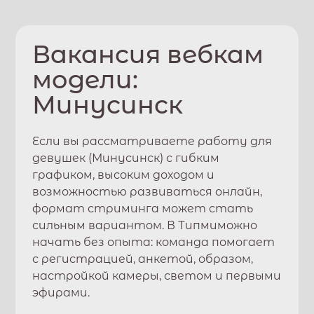
Вакансия вебкам
модели:
Минусинск
Если вы рассматриваете работу для
девушек (
Минусинск
) с гибким
графиком, высоким доходом и
возможностью развиваться онлайн,
формат стриминга может стать
сильным вариантом. В
Типми
можно
начать без опыта: команда помогает
с регистрацией, анкетой, образом,
настройкой камеры, светом и первыми
эфирами.