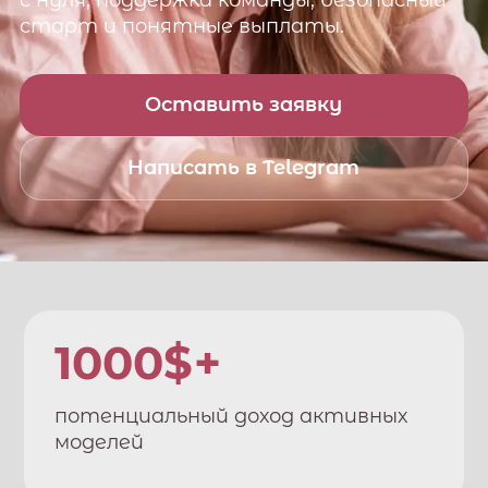
с нуля, поддержка команды, безопасный
старт и понятные выплаты.
Оставить заявку
Написать в Telegram
1000$+
потенциальный доход активных
моделей