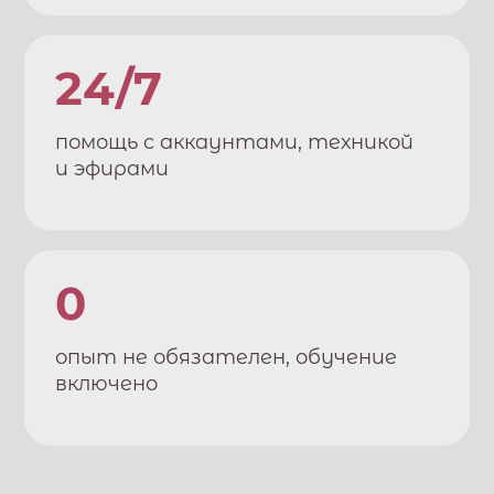
24/7
помощь с аккаунтами, техникой
и эфирами
0
опыт не обязателен, обучение
включено