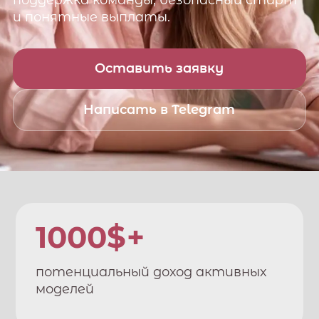
поддержка команды, безопасный старт
и понятные выплаты.
Оставить заявку
Написать в Telegram
1000$+
потенциальный доход активных
моделей