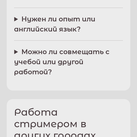
Нужен ли опыт или
английский язык?
Можно ли совмещать с
учебой или другой
работой?
Работа
стримером в
других городах