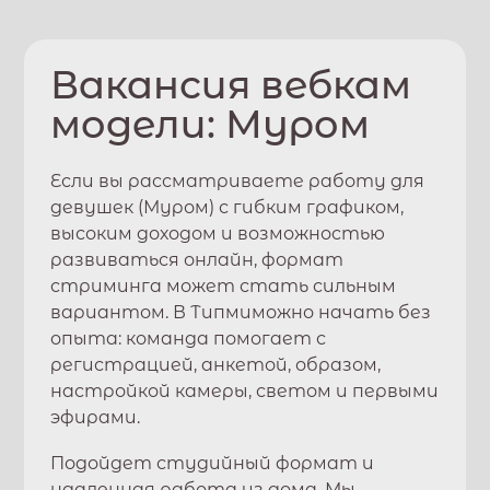
Вакансия вебкам
модели:
Муром
Если вы рассматриваете работу для
девушек (
Муром
) с гибким графиком,
высоким доходом и возможностью
развиваться онлайн, формат
стриминга может стать сильным
вариантом. В
Типми
можно начать без
опыта: команда помогает с
регистрацией, анкетой, образом,
настройкой камеры, светом и первыми
эфирами.
Подойдет студийный формат и
удаленная работа из дома. Мы