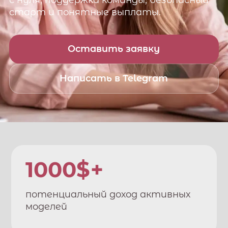
с нуля, поддержка команды, безопасный
старт и понятные выплаты.
Оставить заявку
Написать в Telegram
1000$+
потенциальный доход активных
моделей