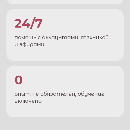
24/7
помощь с аккаунтами, техникой
и эфирами
0
опыт не обязателен, обучение
включено