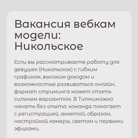
Вакансия вебкам
модели:
Никольское
Если вы рассматриваете работу для
девушек (
Никольское
) с гибким
графиком, высоким доходом и
возможностью развиваться онлайн,
формат стриминга может стать
сильным вариантом. В
Типми
можно
начать без опыта: команда помогает
с регистрацией, анкетой, образом,
настройкой камеры, светом и первыми
эфирами.