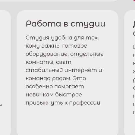
Работа в студии
Студия удобна для тех,
кому важны готовое
оборудование, отдельные
комнаты, свет,
стабильный интернет и
команда рядом. Это
особенно помогает
новичкам быстрее
привыкнуть к профессии.
ь