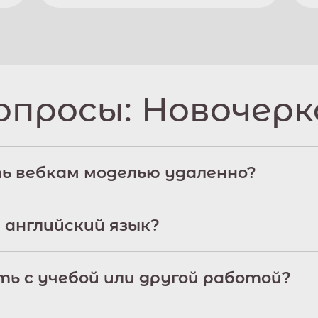
опросы:
Новочерк
ь вебкам моделью удаленно?
 английский язык?
ь с учебой или другой работой?