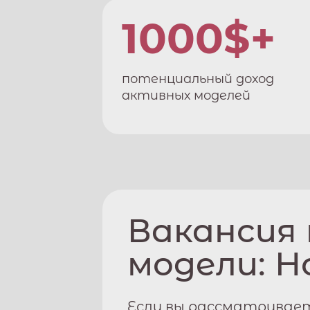
1000$+
потенциальный доход
активных моделей
Вакансия
модели:
Н
Если вы рассматривае