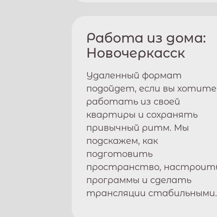
Работа из дома:
Новочеркасск
Удаленный формат
подойдет, если вы хотите
работать из своей
квартиры и сохранять
привычный ритм. Мы
подскажем, как
подготовить
пространство, настроит
программы и сделать
трансляции стабильными.