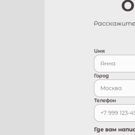
О
Расскажите 
Имя
Город
Телефон
Где вам напи