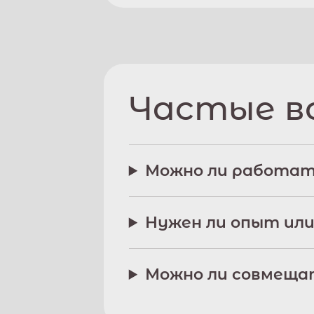
Частые в
Можно ли работат
Нужен ли опыт или
Можно ли совмещат