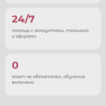
24/7
помощь с аккаунтами, техникой
и эфирами
0
опыт не обязателен, обучение
включено