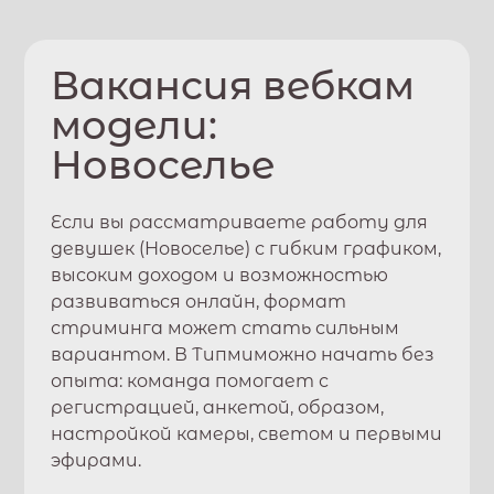
Вакансия вебкам
модели:
Новоселье
Если вы рассматриваете работу для
девушек (
Новоселье
) с гибким графиком,
высоким доходом и возможностью
развиваться онлайн, формат
стриминга может стать сильным
вариантом. В
Типми
можно начать без
опыта: команда помогает с
регистрацией, анкетой, образом,
настройкой камеры, светом и первыми
эфирами.