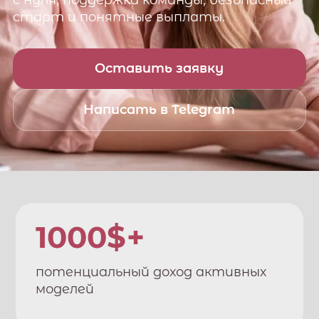
с нуля, поддержка команды, безопасный
старт и понятные выплаты.
Оставить заявку
Написать в Telegram
1000$+
потенциальный доход активных
моделей