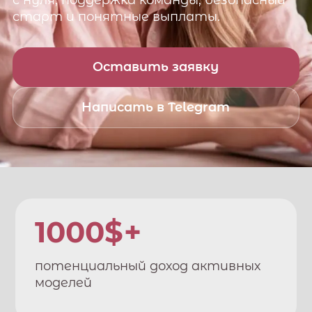
с нуля, поддержка команды, безопасный
старт и понятные выплаты.
Оставить заявку
Написать в Telegram
1000$+
потенциальный доход активных
моделей