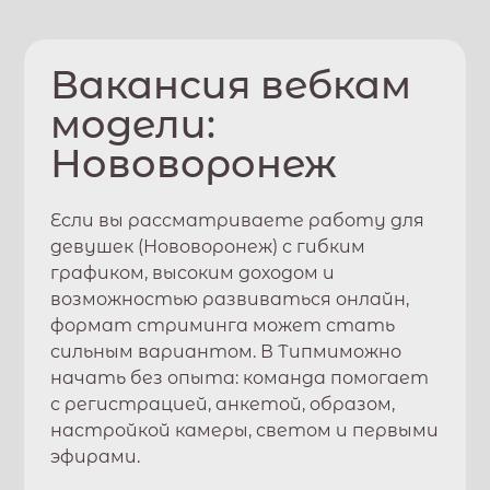
Вакансия вебкам
модели:
Нововоронеж
Если вы рассматриваете работу для
девушек (
Нововоронеж
) с гибким
графиком, высоким доходом и
возможностью развиваться онлайн,
формат стриминга может стать
сильным вариантом. В
Типми
можно
начать без опыта: команда помогает
с регистрацией, анкетой, образом,
настройкой камеры, светом и первыми
эфирами.