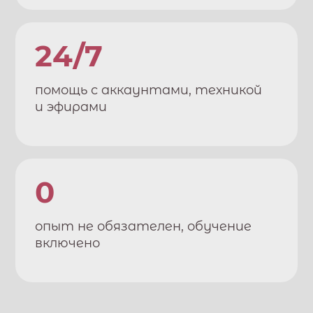
24/7
помощь с аккаунтами, техникой
и эфирами
0
опыт не обязателен, обучение
включено