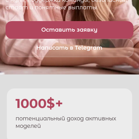
с нуля, поддержка команды, безопасный
старт и понятные выплаты.
Оставить заявку
Написать в Telegram
1000$+
потенциальный доход активных
моделей