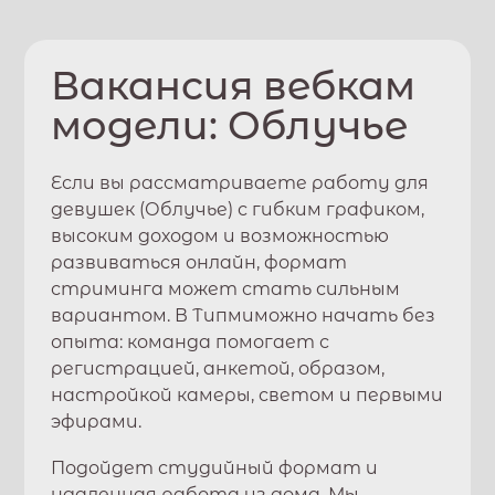
Вакансия вебкам
модели:
Облучье
Если вы рассматриваете работу для
девушек (
Облучье
) с гибким графиком,
высоким доходом и возможностью
развиваться онлайн, формат
стриминга может стать сильным
вариантом. В
Типми
можно начать без
опыта: команда помогает с
регистрацией, анкетой, образом,
настройкой камеры, светом и первыми
эфирами.
Подойдет студийный формат и
удаленная работа из дома. Мы