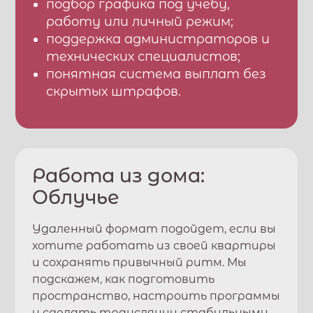
подбор графика под учебу,
работу или личный режим;
поддержка администраторов и
технических специалистов;
понятная система выплат без
скрытых штрафов.
Работа из дома:
Облучье
Удаленный формат подойдет, если вы
хотите работать из своей квартиры
и сохранять привычный ритм. Мы
подскажем, как подготовить
пространство, настроить программы
и сделать трансляции стабильными.