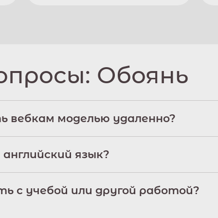
опросы:
Обоянь
ь вебкам моделью удаленно?
 английский язык?
ь с учебой или другой работой?