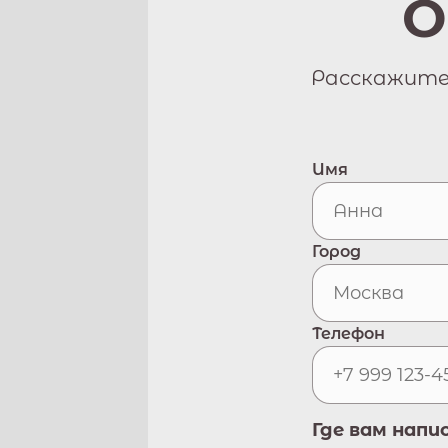
О
Расскажите 
Имя
Город
Телефон
Где вам напи