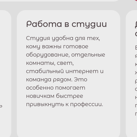
Работа в студии
Студия удобна для тех,
кому важны готовое
оборудование, отдельные
комнаты, свет,
стабильный интернет и
команда рядом. Это
особенно помогает
новичкам быстрее
привыкнуть к профессии.
ь