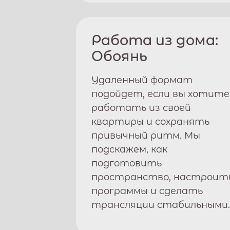
Работа из дома:
Обоянь
Удаленный формат
подойдет, если вы хотите
работать из своей
квартиры и сохранять
привычный ритм. Мы
подскажем, как
подготовить
пространство, настроит
программы и сделать
трансляции стабильными.