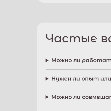
Частые в
Можно ли работат
Нужен ли опыт или
Можно ли совмещат