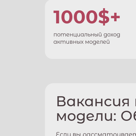
1000$+
потенциальный доход
активных моделей
Вакансия
модели:
О
Если вы рассматривает