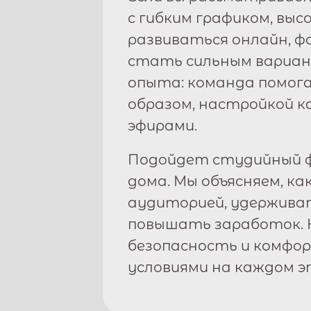
с гибким графиком, вы
развиваться онлайн, 
стать сильным вариан
опыта: команда помога
образом, настройкой к
эфирами.
Подойдет студийный ф
дома. Мы объясняем, ка
аудиторией, удержива
повышать заработок. 
безопасность и комфо
условиями на каждом э