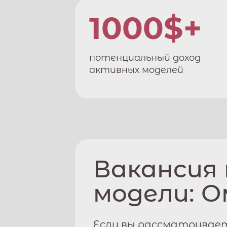
1000$+
потенциальный доход
активных моделей
Вакансия
модели:
О
Если вы рассматривает