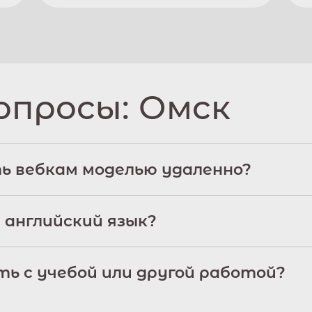
опросы:
Омск
ь вебкам моделью удаленно?
 английский язык?
ь с учебой или другой работой?