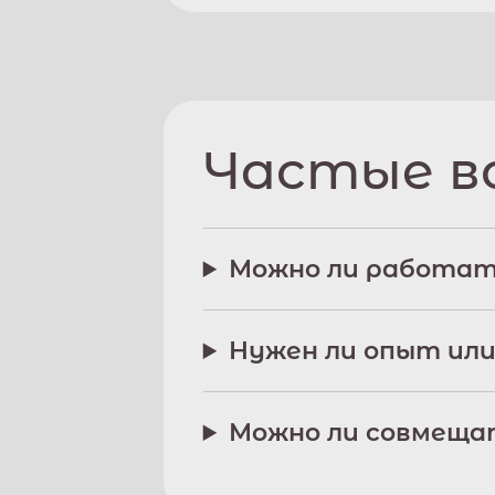
Частые в
Можно ли работат
Нужен ли опыт или
Можно ли совмещат