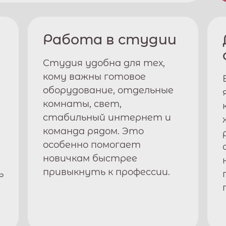
Работа в студии
Студия удобна для тех,
кому важны готовое
оборудование, отдельные
комнаты, свет,
стабильный интернет и
команда рядом. Это
особенно помогает
новичкам быстрее
привыкнуть к профессии.
ь