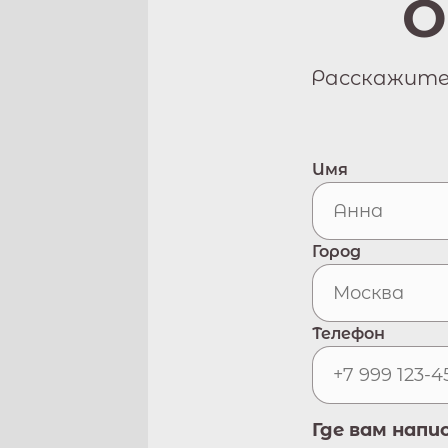
О
Расскажите 
Имя
Город
Телефон
Где вам напи