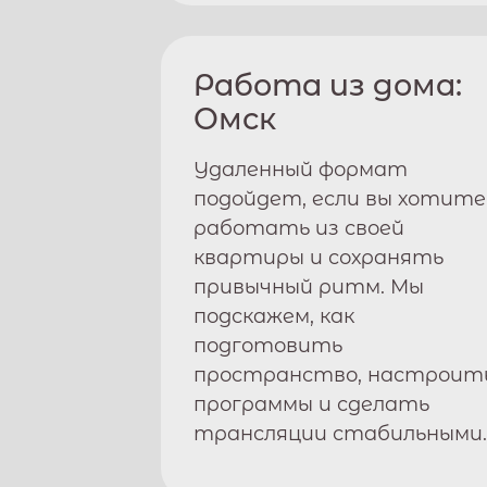
Работа из дома:
Омск
Удаленный формат
подойдет, если вы хотите
работать из своей
квартиры и сохранять
привычный ритм. Мы
подскажем, как
подготовить
пространство, настроит
программы и сделать
трансляции стабильными.