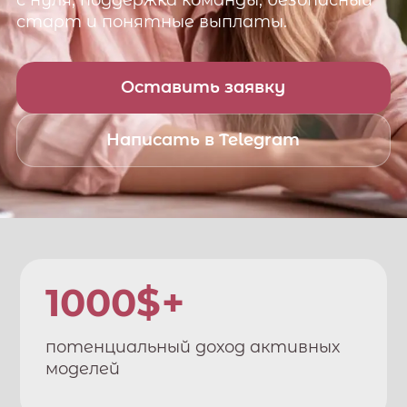
с нуля, поддержка команды, безопасный
старт и понятные выплаты.
Оставить заявку
Написать в Telegram
1000$+
потенциальный доход активных
моделей