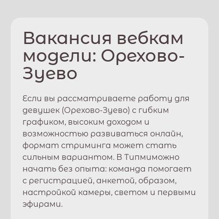
Вакансия вебкам
модели:
Орехово-
Зуево
Если вы рассматриваете работу для
девушек (
Орехово-Зуево
) с гибким
графиком, высоким доходом и
возможностью развиваться онлайн,
формат стриминга может стать
сильным вариантом. В
Типми
можно
начать без опыта: команда помогает
с регистрацией, анкетой, образом,
настройкой камеры, светом и первыми
эфирами.