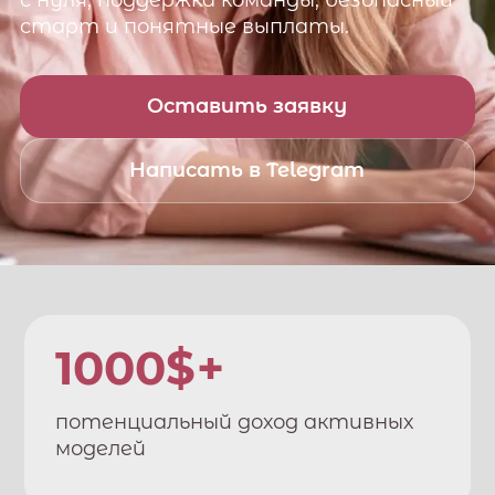
с нуля, поддержка команды, безопасный
старт и понятные выплаты.
Оставить заявку
Написать в Telegram
1000$+
потенциальный доход активных
моделей