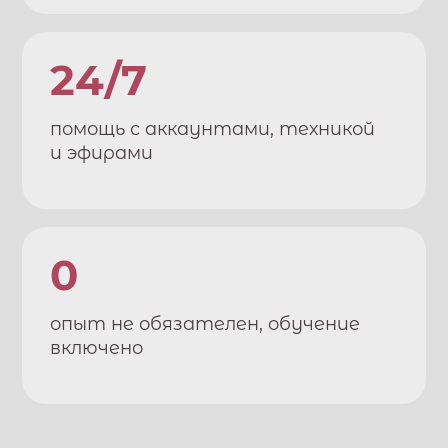
24/7
помощь с аккаунтами, техникой
и эфирами
0
опыт не обязателен, обучение
включено