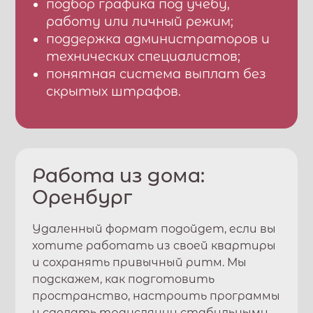
подбор графика под учебу,
работу или личный режим;
поддержка администраторов и
технических специалистов;
понятная система выплат без
скрытых штрафов.
Работа из дома:
Оренбург
Удаленный формат подойдет, если вы
хотите работать из своей квартиры
и сохранять привычный ритм. Мы
подскажем, как подготовить
пространство, настроить программы
и сделать трансляции стабильными.