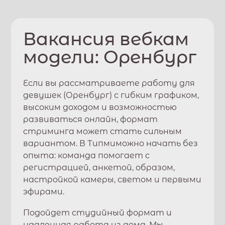
Вакансия вебкам
модели:
Оренбург
Если вы рассматриваете работу для
девушек (
Оренбург
) с гибким графиком,
высоким доходом и возможностью
развиваться онлайн, формат
стриминга может стать сильным
вариантом. В
Типми
можно начать без
опыта: команда помогает с
регистрацией, анкетой, образом,
настройкой камеры, светом и первыми
эфирами.
Подойдет студийный формат и
удаленная работа из дома. Мы