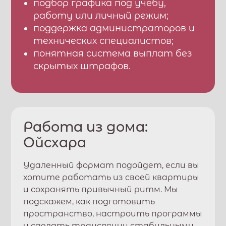
подбор графика под учебу,
работу или личный режим;
поддержка администраторов и
технических специалистов;
понятная система выплат без
скрытых штрафов.
Работа из дома:
Ойсхара
Удаленный формат подойдет, если вы
хотите работать из своей квартиры
и сохранять привычный ритм. Мы
подскажем, как подготовить
пространство, настроить программы
и сделать трансляции стабильными.