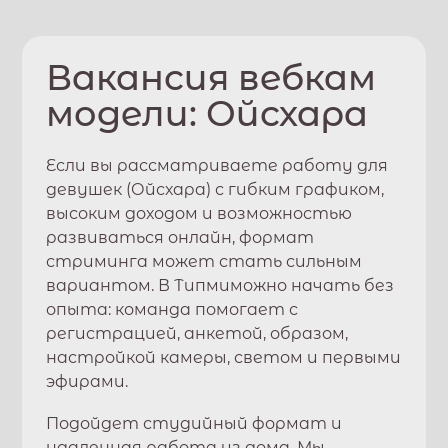
Вакансия вебкам
модели:
Ойсхара
Если вы рассматриваете работу для
девушек (
Ойсхара
) с гибким графиком,
высоким доходом и возможностью
развиваться онлайн, формат
стриминга может стать сильным
вариантом. В
Типми
можно начать без
опыта: команда помогает с
регистрацией, анкетой, образом,
настройкой камеры, светом и первыми
эфирами.
Подойдет студийный формат и
удаленная работа из дома. Мы