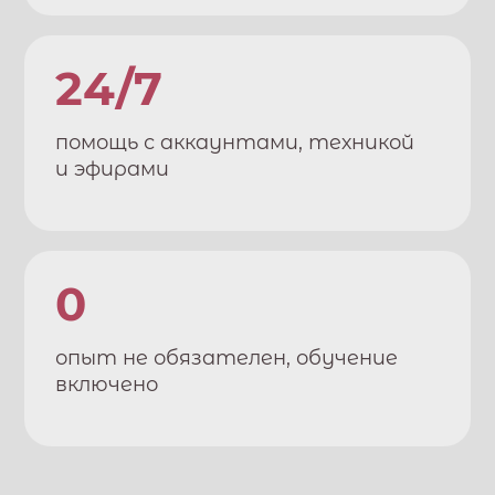
24/7
помощь с аккаунтами, техникой
и эфирами
0
опыт не обязателен, обучение
включено