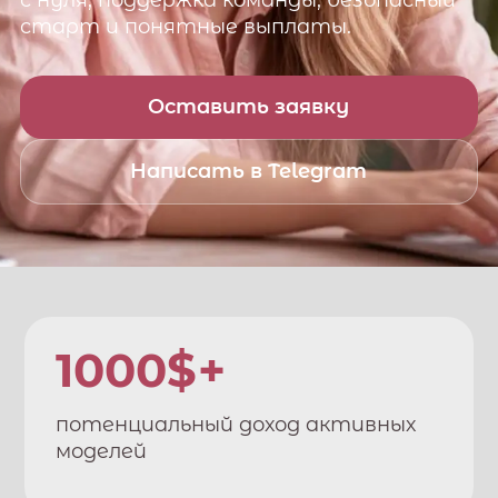
с нуля, поддержка команды, безопасный
старт и понятные выплаты.
Оставить заявку
Написать в Telegram
1000$+
потенциальный доход активных
моделей