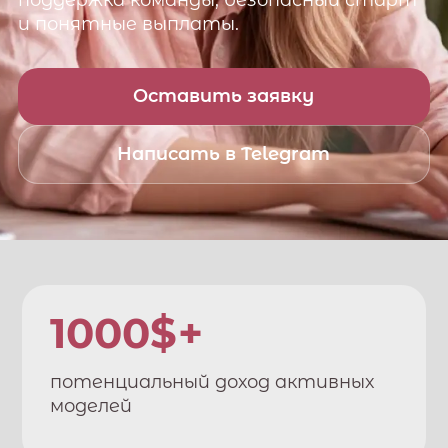
поддержка команды, безопасный старт
и понятные выплаты.
Оставить заявку
Написать в Telegram
1000$+
потенциальный доход активных
моделей