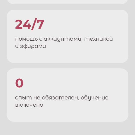
24/7
помощь с аккаунтами, техникой
и эфирами
0
опыт не обязателен, обучение
включено