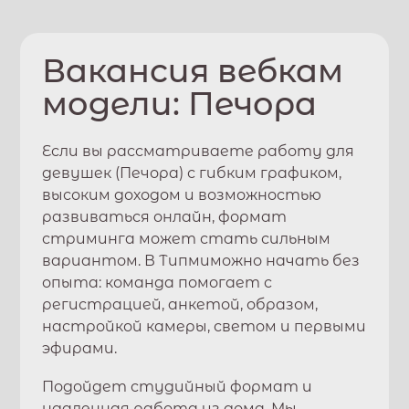
Вакансия вебкам
модели:
Печора
Если вы рассматриваете работу для
девушек (
Печора
) с гибким графиком,
высоким доходом и возможностью
развиваться онлайн, формат
стриминга может стать сильным
вариантом. В
Типми
можно начать без
опыта: команда помогает с
регистрацией, анкетой, образом,
настройкой камеры, светом и первыми
эфирами.
Подойдет студийный формат и
удаленная работа из дома. Мы