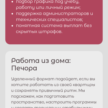
подбор графика под учебу,
работу или личный режим;
поддержка администраторов и
технических специалистов;
понятная система выплат без
скрытых штрафов.
Работа из дома:
Печора
Удаленный формат подойдет, если вы
хотите работать из своей квартиры
и сохранять привычный ритм. Мы
подскажем, как подготовить
пространство, настроить программы
и сделать трансляции стабильными.