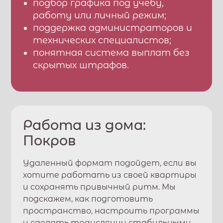
подбор графика под учебу,
работу или личный режим;
поддержка администраторов и
технических специалистов;
понятная система выплат без
скрытых штрафов.
Работа из дома:
Покров
Удаленный формат подойдет, если вы
хотите работать из своей квартиры
и сохранять привычный ритм. Мы
подскажем, как подготовить
пространство, настроить программы
и сделать трансляции стабильными.