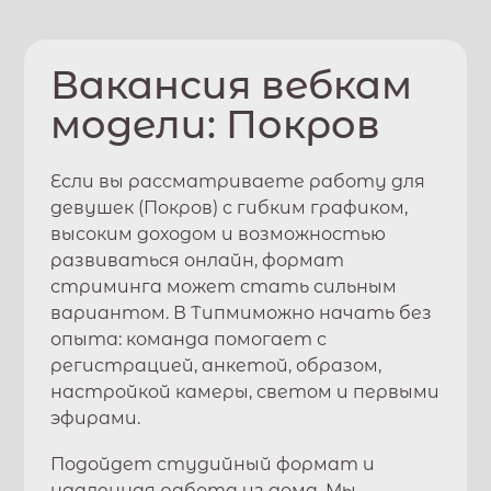
Вакансия вебкам
модели:
Покров
Если вы рассматриваете работу для
девушек (
Покров
) с гибким графиком,
высоким доходом и возможностью
развиваться онлайн, формат
стриминга может стать сильным
вариантом. В
Типми
можно начать без
опыта: команда помогает с
регистрацией, анкетой, образом,
настройкой камеры, светом и первыми
эфирами.
Подойдет студийный формат и
удаленная работа из дома. Мы