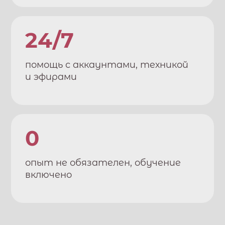
24/7
помощь с аккаунтами, техникой
и эфирами
0
опыт не обязателен, обучение
включено