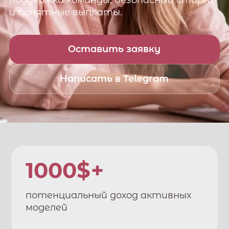
поддержка команды, безопасный старт
и понятные выплаты.
Оставить заявку
Написать в Telegram
1000$+
потенциальный доход активных
моделей