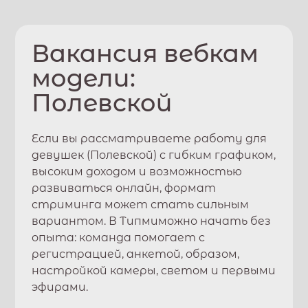
Вакансия вебкам
модели:
Полевской
Если вы рассматриваете работу для
девушек (
Полевской
) с гибким графиком,
высоким доходом и возможностью
развиваться онлайн, формат
стриминга может стать сильным
вариантом. В
Типми
можно начать без
опыта: команда помогает с
регистрацией, анкетой, образом,
настройкой камеры, светом и первыми
эфирами.