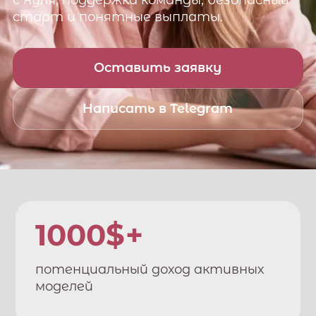
с нуля, поддержка команды, безопасный
старт и понятные выплаты.
Оставить заявку
Написать в Telegram
1000$+
потенциальный доход активных
моделей