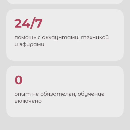
24/7
помощь с аккаунтами, техникой
и эфирами
0
опыт не обязателен, обучение
включено